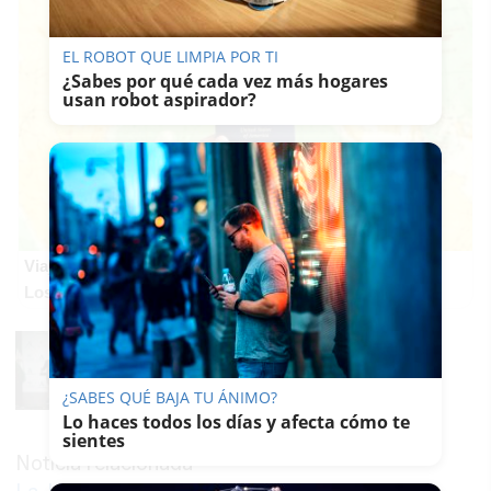
EL ROBOT QUE LIMPIA POR TI
¿Sabes por qué cada vez más hogares
usan robot aspirador?
Viaja sin visado
Los pasaportes que más puertas abren ¿está el tuyo?
¿SABES QUÉ BAJA TU ÁNIMO?
Lo haces todos los días y afecta cómo te
sientes
Noticia relacionada