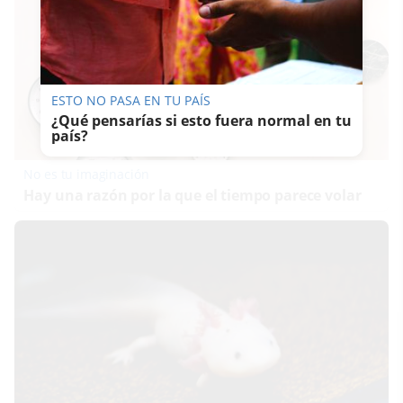
ESTO NO PASA EN TU PAÍS
¿Qué pensarías si esto fuera normal en tu
país?
No es tu imaginación
Hay una razón por la que el tiempo parece volar