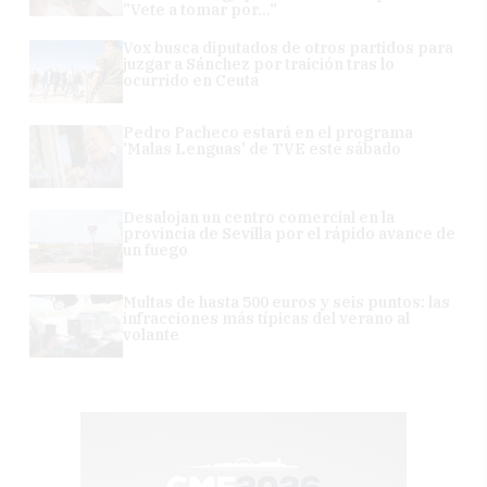
"Vete a tomar por..."
Vox busca diputados de otros partidos para
juzgar a Sánchez por traición tras lo
ocurrido en Ceuta
Pedro Pacheco estará en el programa
'Malas Lenguas' de TVE este sábado
Desalojan un centro comercial en la
provincia de Sevilla por el rápido avance de
un fuego
Multas de hasta 500 euros y seis puntos: las
infracciones más típicas del verano al
volante