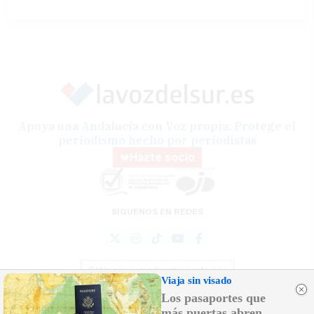
Apoya una Andalucía con Voz propia; Protege el
periodismo hecho por periodistas
Hazte socio
SÍGUENOS EN REDES
Marcar como fuente preferida
Viaja sin visado
Los pasaportes que
más puertas abren