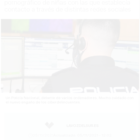
pornográfico de niñas con las que establecía
contacto a través de distintas redes sociales
Un Policía Nacional, delante de varios ordenadores. Mucho cuidado con
el nuevo engaño de los ciberdelincuentes.
LAVOZDELSUR.ES
05/11/2021
Actualizado: 05/11/2021 - 12:02