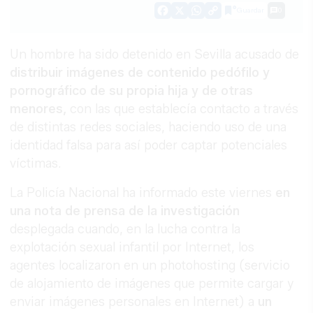
Guardar
0
Facebook
X
WhatsApp
Copy
Link
Un hombre ha sido detenido en Sevilla acusado de
distribuir imágenes de contenido pedófilo y
pornográfico de su propia hija
y de otras
menores,
con las que establecía contacto a través
de distintas redes sociales, haciendo uso de una
identidad falsa para así poder captar potenciales
víctimas.
La Policía Nacional ha informado este viernes
en
una nota de prensa de la investigación
desplegada cuando, en la lucha contra la
explotación sexual infantil por Internet, los
agentes localizaron en un photohosting (servicio
de alojamiento de imágenes que permite cargar y
enviar imágenes personales en Internet) a
un