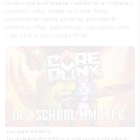
usuario que podría estar residiendo en España
y
que subió varias imágenes ilícitas. Estas
fotografías se centraban en los genitales de
diferentes niñas, pudiendo ser catalogadas como
material de abuso sexual infantil.
Corepunk MMORPG
Un verdadero MMORPG de la vieja escuela ¡Cómo los de