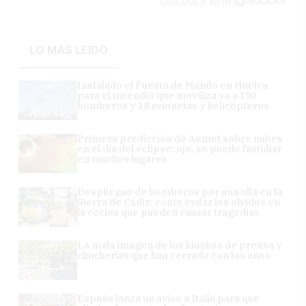
DISCOVER WITH
LO MÁS LEÍDO
Instalado el Puesto de Mando en Huelva
para el incendio que moviliza ya a 150
bomberos y 18 avionetas y helicópteros
Primera predicción de Aemet sobre nubes
en el día del eclipse: ojo, se puede fastidiar
en muchos lugares
Despliegue de bomberos por una olla en la
Sierra de Cádiz: cómo evitar los olvidos en
la cocina que pueden causar tragedias
La mala imagen de los kioskos de prensa y
chucherías que han cerrado con los años
España lanza un aviso a Italia para que