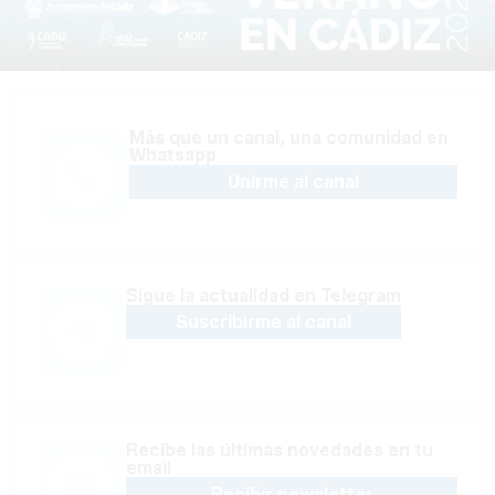
Más que un canal, una comunidad en
Whatsapp
Unirme al canal
Sígue la actualidad en Telegram
Suscribirme al canal
Recibe las últimas novedades en tu
email
Recibir newsletter