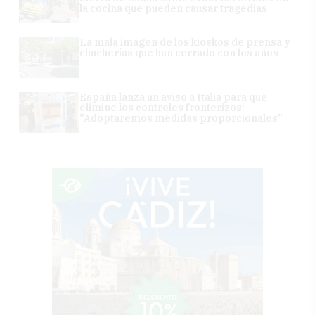
la cocina que pueden causar tragedias
La mala imagen de los kioskos de prensa y
chucherías que han cerrado con los años
España lanza un aviso a Italia para que
elimine los controles fronterizos:
"Adoptaremos medidas proporcionales"