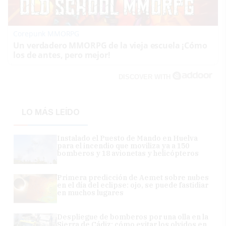
Corepunk MMORPG
Un verdadero MMORPG de la vieja escuela ¡Cómo
los de antes, pero mejor!
DISCOVER WITH
LO MÁS LEÍDO
Instalado el Puesto de Mando en Huelva
para el incendio que moviliza ya a 150
bomberos y 18 avionetas y helicópteros
Primera predicción de Aemet sobre nubes
en el día del eclipse: ojo, se puede fastidiar
en muchos lugares
Despliegue de bomberos por una olla en la
Sierra de Cádiz: cómo evitar los olvidos en