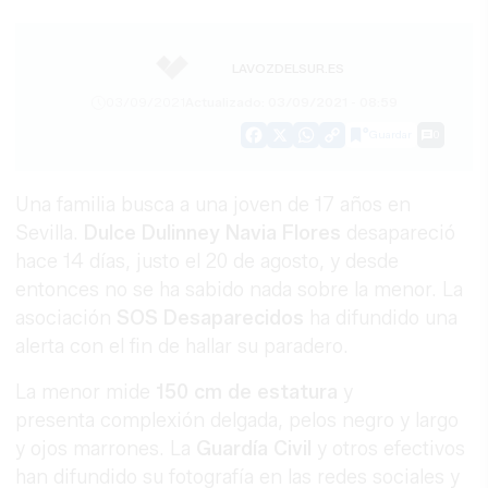
LAVOZDELSUR.ES
03/09/2021
Actualizado: 03/09/2021 - 08:59
Guardar
0
Facebook
X
WhatsApp
Copy
Link
Una familia busca a una joven de 17 años en
Sevilla.
Dulce Dulinney Navia Flores
desapareció
hace 14 días, justo el 20 de agosto, y desde
entonces no se ha sabido nada sobre la menor. La
asociación
SOS Desaparecidos
ha difundido una
alerta con el fin de hallar su paradero.
La menor mide
150 cm de estatura
y
presenta complexión delgada, pelos negro y largo
y ojos marrones. La
Guardía Civil
y otros efectivos
han difundido su fotografía en las redes sociales y