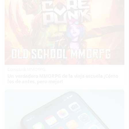
Corepunk MMORPG
Un verdadero MMORPG de la vieja escuela ¡Cómo
los de antes, pero mejor!