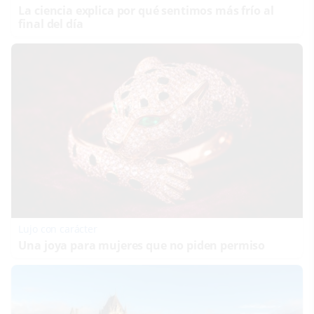
La ciencia explica por qué sentimos más frío al
final del día
Lujo con carácter
Una joya para mujeres que no piden permiso