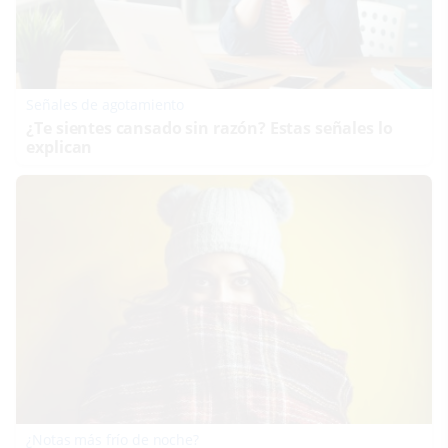
Señales de agotamiento
¿Te sientes cansado sin razón? Estas señales lo
explican
¿Notas más frío de noche?