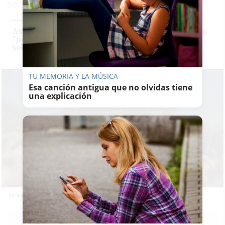
ser consecuente con lo que predica
Asaja-Cádiz pide la dimisión de Alberto Garzón
"por hablar desde la más absoluta ignorancia
sobre el sector ganadero"
TU MEMORIA Y LA MÚSICA
Esa canción antigua que no olvidas tiene
una explicación
Moreno Bonilla en una explotación ganadera