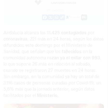
LAVOZDELSUR.ES
19/04/2020
Guardar
0
Facebook
X
WhatsApp
Copy
Link
Andalucía alcanza los
11.425 contagiados
por
coronavirus
, 221 más en 24 horas, según los datos
difundidos este domingo por el Ministerio de
Sanidad, que señalan que los
fallecidos
en la
comunidad autónoma
rozan ya el millar con 993
,
lo que supone 26 más en relación al sábado,
cuando se registraron 27 muertes en 24 horas.
Sin embargo, en la comunidad ya hay un total de
3.116 casos de personas curadas por Covid-19, un
5,6% más que la jornada anterior, según datos
facilitados por el
Ministerio.