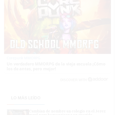
Corepunk MMORPG
Un verdadero MMORPG de la vieja escuela ¡Cómo
los de antes, pero mejor!
DISCOVER WITH
LO MÁS LEÍDO
Cambian de nombre un colegio en el Jerez
rural para homenajear a un querido