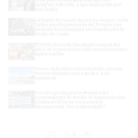
dirigente fallecido, y que tanto luchó por
Asta Regia
La banda Fernando Guerrero rompe con la
Yedra para la procesión del Rosario tras
anunciar la hermandad otra banda para la
Noche de Jesús
El PSOE lleva a la Fiscalía la compra del
ático de Ayuso por posible prevaricación y
malversación
Muere un hombre electrocutado por una
torreta eléctrica cerca de la A-4 en
Andalucía
Vox saca pecho por la decisión del
Ayuntamiento de Sevilla de suspender las
ayudas a ONGs en cooperación
internacional: "No tenía sentido"