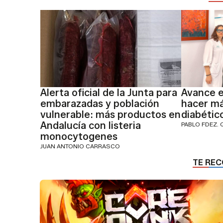
Alerta oficial de la Junta para
Avance e
embarazadas y población
hacer más
vulnerable: más productos en
diabétic
Andalucía con listeria
PABLO FDEZ. 
monocytogenes
JUAN ANTONIO CARRASCO