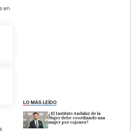
s en
LO MÁS LEÍDO
¿El Instituto Andaluz de la
Mujer debe coordinarlo una
mujer por cojones?
a