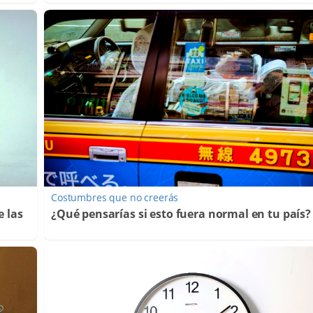
Costumbres que no creerás
e las
¿Qué pensarías si esto fuera normal en tu país?