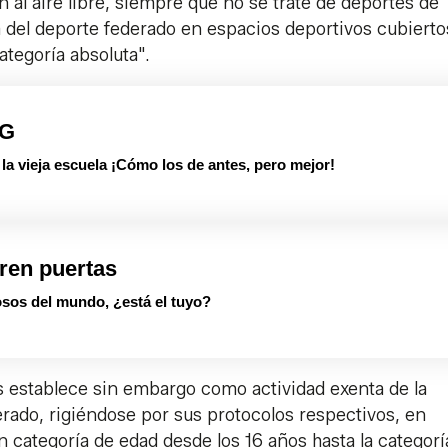
 al aire libre, siempre que no se trate de deportes de
a del deporte federado en espacios deportivos cubierto
ategoría absoluta".
PG
 vieja escuela ¡Cómo los de antes, pero mejor!
ren puertas
sos del mundo, ¿está el tuyo?
 establece sin embargo como actividad exenta de la
derado, rigiéndose por sus protocolos respectivos, en
en categoría de edad desde los 16 años hasta la categorí