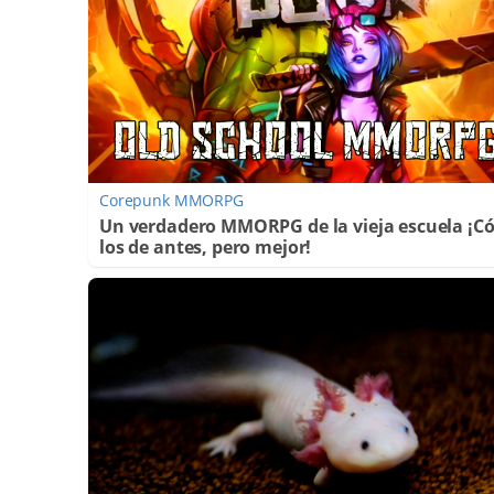
Corepunk MMORPG
Un verdadero MMORPG de la vieja escuela ¡
los de antes, pero mejor!