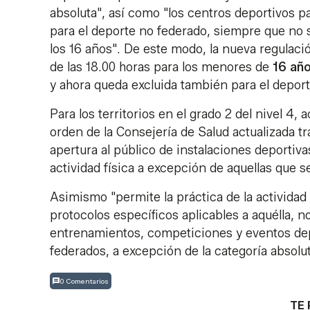
absoluta", así como "los centros deportivos par
para el deporte no federado, siempre que no 
los 16 años". De este modo, la nueva regulac
de las 18.00 horas para los menores de
16 añ
y ahora queda excluida también para el deporte
Para los territorios en el grado 2 del nivel 4,
orden de la Consejería de Salud actualizada tr
apertura al público de instalaciones deportiv
actividad física a excepción de aquellas que se
Asimismo "permite la práctica de la actividad 
protocolos específicos aplicables a aquélla,
entrenamientos, competiciones y eventos depo
federados, a excepción de la categoría absolut
0 Comentarios
TE 