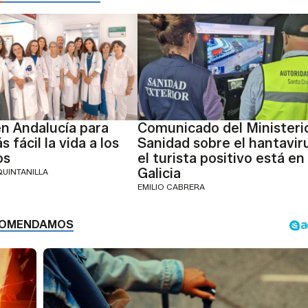
n Andalucía para
Comunicado del Ministeri
 fácil la vida a los
Sanidad sobre el hantavir
os
el turista positivo está en
Galicia
QUINTANILLA
EMILIO CABRERA