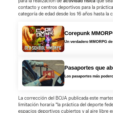
para la realización de
actividad física
que sean
contacto y centros deportivos para la práctic
categoría de edad desde los 16 años hasta la c
Corepunk MMOR
Un verdadero MMORPG de la
Pasaportes que ab
Los pasaportes más podero
La corrección del BOJA publicada este martes
limitación horaria "la práctica del deporte fe
espacios deportivos cubiertos y al aire libre 