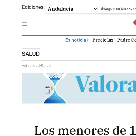
Ediciones:
Seguir en Discover
Precio luz
Padre Co
Es noticia
SALUD
Actualidad
Salud
Los menores de 1