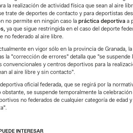
a la realización de actividad física que sean al aire lib
se trate de deportes de contacto y para deportistas de
ión no permite en ningún caso la
práctica
deportiva
a p
os,
ya que sigue restringida en el caso del deporte fed
 no federado al aire libre.
 actualmente en vigor sólo en la provincia de Granada, la
as la "corrección de errores" detalla que "se suspende 
as convencionales y centros deportivos para la realizac
an al aire libre y sin contacto".
deportiva oficial federada, que se regirá por la normati
 no obstante, se suspende temporalmente la celebración
rtivos no federados de cualquier categoría de edad y 
a".
PUEDE INTERESAR