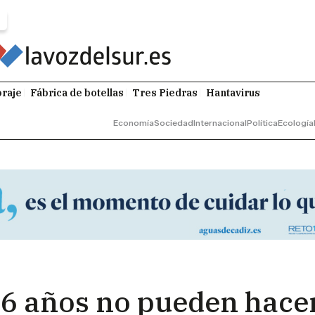
raje
Fábrica de botellas
Tres Piedras
Hantavirus
Economía
Sociedad
Internacional
Política
Ecología
6 años no pueden hacer