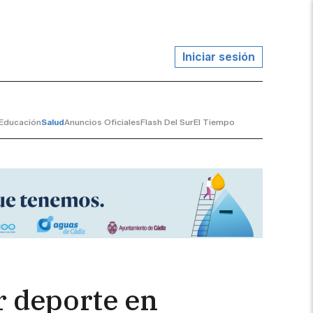
Iniciar sesión
Educación
Salud
Anuncios Oficiales
Flash Del Sur
El Tiempo
 deporte en