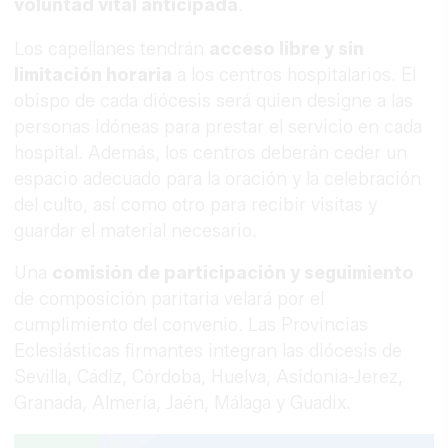
voluntad vital anticipada
.
Los capellanes tendrán
acceso libre y sin
limitación horaria
a los centros hospitalarios. El
obispo de cada diócesis será quien designe a las
personas idóneas para prestar el servicio en cada
hospital. Además, los centros deberán ceder un
espacio adecuado para la oración y la celebración
del culto, así como otro para recibir visitas y
guardar el material necesario.
Una
comisión de participación y seguimiento
de composición paritaria velará por el
cumplimiento del convenio. Las Provincias
Eclesiásticas firmantes integran las diócesis de
Sevilla, Cádiz, Córdoba, Huelva, Asidonia-Jerez,
Granada, Almería, Jaén, Málaga y Guadix.