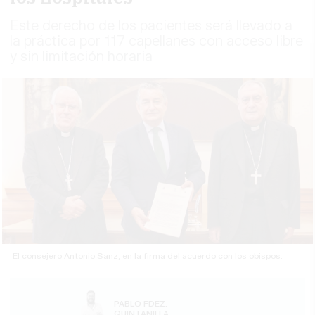
Este derecho de los pacientes será llevado a
la práctica por 117 capellanes con acceso libre
y sin limitación horaria
El consejero Antonio Sanz, en la firma del acuerdo con los obispos.
PABLO FDEZ.
QUINTANILLA