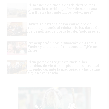
El incendio de Niebla desde dentro, por
quienes han tenido que huir de sus casas:
"En Huelva hay auténticos polvorines"
Gavira se estrena como consejero de
Justicia pidiendo al Ministerio los datos de
los beneficiados por la ley del 'sólo sí es sí'
Preocupación por la situación de Aramis
Fuster y una situación incómoda: "¡No me
grites!"
El fuego no da tregua en Niebla: los
cambios de vientos impiden el control del
incendio durante la madrugada y las llamas
siguen avanzando