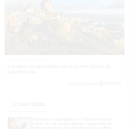
Dónde viajar en 2026
Los destinos que todos van a querer visitar el
próximo año
DISCOVER WITH
LO MÁS LEÍDO
Grandes compañías se 'roban' clientes
entre sí con sospechosas empresas de
telemarketing, que insultan si les pillas: