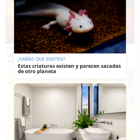
Corepunk MMORPG
Un verdadero MMORPG de la vieja escuela ¡Cómo los de
¿SABÍAS QUE EXISTEN?
antes, pero mejor!
Estas criaturas existen y parecen sacadas
de otro planeta