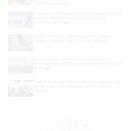
"Vete a tomar por..."
Vox busca diputados de otros partidos para
juzgar a Sánchez por traición tras lo
ocurrido en Ceuta
Pedro Pacheco estará en el programa
'Malas Lenguas' de TVE este sábado
Desalojan un centro comercial en la
provincia de Sevilla por el rápido avance de
un fuego
Multas de hasta 500 euros y seis puntos: las
infracciones más típicas del verano al
volante