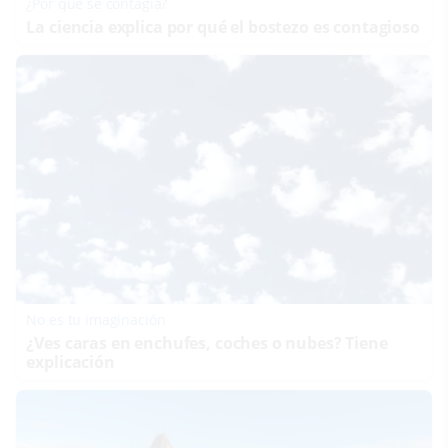
¿Por qué se contagia?
La ciencia explica por qué el bostezo es contagioso
No es tu imaginación
¿Ves caras en enchufes, coches o nubes? Tiene
explicación