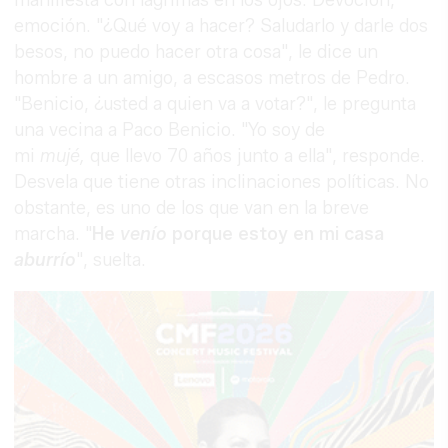
manifiesta con lágrimas en los ojos. Devoción,
emoción. "¿Qué voy a hacer? Saludarlo y darle dos
besos, no puedo hacer otra cosa", le dice un
hombre a un amigo, a escasos metros de Pedro.
"Benicio, ¿usted a quien va a votar?", le pregunta
una vecina a Paco Benicio. "Yo soy de
mi
mujé,
que llevo 70 años junto a ella", responde.
Desvela que tiene otras inclinaciones políticas. No
obstante, es uno de los que van en la breve
marcha. "
He
venío
porque estoy en mi casa
aburrío
", suelta.