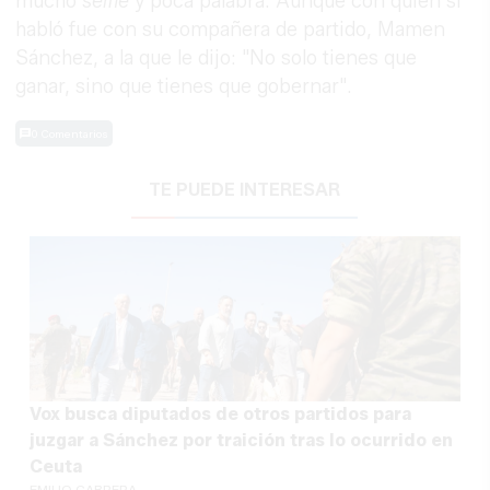
mucho
selfie
y poca palabra. Aunque con quien sí
habló fue con su compañera de partido, Mamen
Sánchez, a la que le dijo: "No solo tienes que
ganar, sino que tienes que gobernar".
0 Comentarios
TE PUEDE INTERESAR
Vox busca diputados de otros partidos para
juzgar a Sánchez por traición tras lo ocurrido en
Ceuta
EMILIO CABRERA