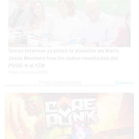
Voces internas ya piden la dimisión de María
Jesús Montero tras los malos resultados del
PSOE-A el 17M
FRANCISCO ROMERO