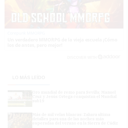
Corepunk MMORPG
Un verdadero MMORPG de la vieja escuela ¡Cómo
los de antes, pero mejor!
DISCOVER WITH
LO MÁS LEÍDO
Oro mundial de remo para Sevilla: Manuel
Cruz y Jesús Ortega conquistan el Mundial
sub19
Más de mil velas blancas: Zahara ultima
detalles para una de las noches más
esperadas del verano en la Sierra de Cádiz