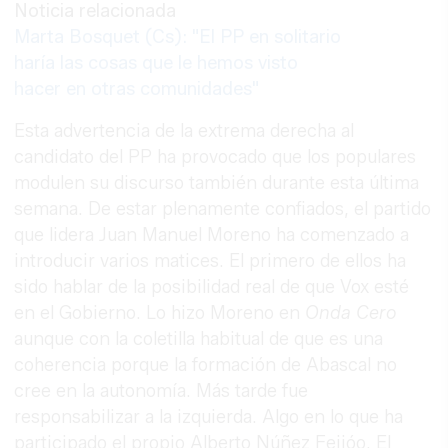
Noticia relacionada
Marta Bosquet (Cs): "El PP en solitario
haría las cosas que le hemos visto
hacer en otras comunidades"
Esta advertencia de la extrema derecha al
candidato del PP ha provocado que los populares
modulen su discurso también durante esta última
semana. De estar plenamente confiados, el partido
que lidera Juan Manuel Moreno ha comenzado a
introducir varios matices. El primero de ellos ha
sido hablar de la posibilidad real de que Vox esté
en el Gobierno. Lo hizo Moreno en
Onda Cero
aunque con la coletilla habitual de que es una
coherencia porque la formación de Abascal no
cree en la autonomía. Más tarde fue
responsabilizar a la izquierda. Algo en lo que ha
participado el propio Alberto Núñez Feijóo. El