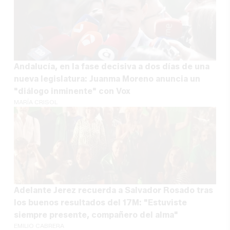
Andalucía, en la fase decisiva a dos días de una
nueva legislatura: Juanma Moreno anuncia un
"diálogo inminente" con Vox
MARÍA CRISOL
Adelante Jerez recuerda a Salvador Rosado tras
los buenos resultados del 17M: "Estuviste
siempre presente, compañero del alma"
EMILIO CABRERA