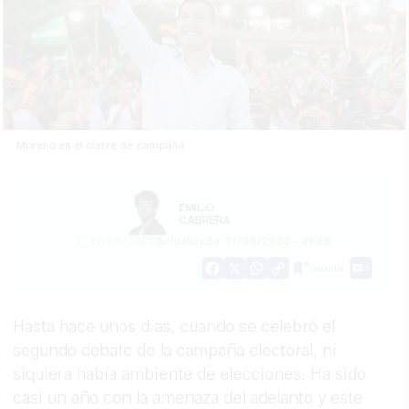
Moreno en el cierre de campaña.
EMILIO
CABRERA
17/06/2022
Actualizado: 17/06/2022 - 21:46
Guardar
0
Facebook
X
WhatsApp
Copy
Link
Hasta hace unos días, cuando se celebró el
segundo debate de la campaña electoral, ni
siquiera había ambiente de elecciones. Ha sido
casi un año con la amenaza del adelanto y este