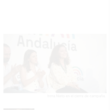
Inma Nieto en el cierre de campaña.