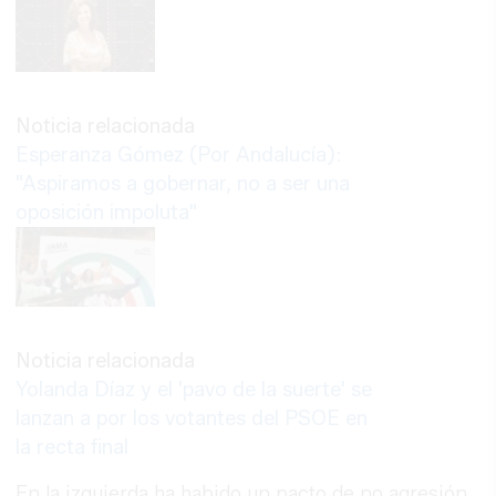
Noticia relacionada
Esperanza Gómez (Por Andalucía):
"Aspiramos a gobernar, no a ser una
oposición impoluta"
Noticia relacionada
Yolanda Díaz y el 'pavo de la suerte' se
lanzan a por los votantes del PSOE en
la recta final
En la izquierda ha habido un pacto de no agresión