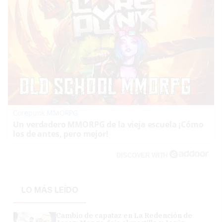
Corepunk MMORPG
Un verdadero MMORPG de la vieja escuela ¡Cómo
los de antes, pero mejor!
DISCOVER WITH
LO MÁS LEÍDO
Cambio de capataz en La Redención de