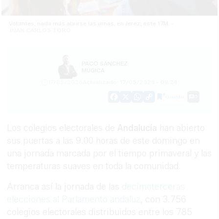
Votantes, nada más abrirse las urnas, en Jerez, este 17M. -
JUAN CARLOS TORO
PACO SÁNCHEZ
MÚGICA
17/05/2026
Actualizado: 17/05/2026 - 09:24
Guardar
0
Facebook
X
WhatsApp
Copy
Link
Los colegios electorales de
Andalucía
han abierto
sus puertas a las 9.00 horas de este domingo en
una jornada marcada por el tiempo primaveral y las
temperaturas suaves en toda la comunidad.
Arranca así la jornada de las
decimoterceras
elecciones al Parlamento andaluz
, con 3.756
colegios electorales distribuidos entre los 785