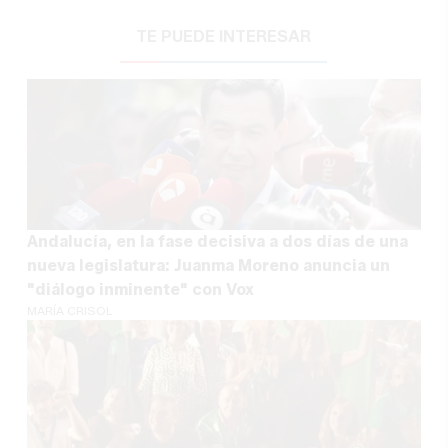
TE PUEDE INTERESAR
Andalucía, en la fase decisiva a dos días de una
nueva legislatura: Juanma Moreno anuncia un
"diálogo inminente" con Vox
MARÍA CRISOL