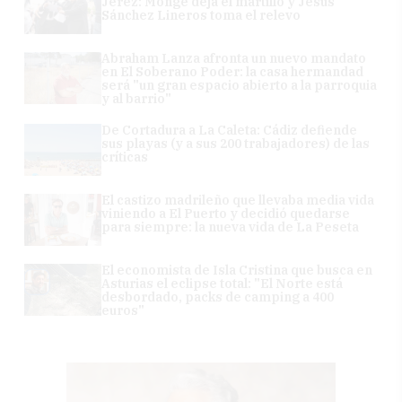
Jerez: Monge deja el martillo y Jesús
Sánchez Lineros toma el relevo
Abraham Lanza afronta un nuevo mandato
en El Soberano Poder: la casa hermandad
será "un gran espacio abierto a la parroquia
y al barrio"
De Cortadura a La Caleta: Cádiz defiende
sus playas (y a sus 200 trabajadores) de las
críticas
El castizo madrileño que llevaba media vida
viniendo a El Puerto y decidió quedarse
para siempre: la nueva vida de La Peseta
El economista de Isla Cristina que busca en
Asturias el eclipse total: "El Norte está
desbordado, packs de camping a 400
euros"