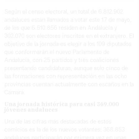
Según el censo electoral, un total de 6.812.902
andaluces están llamados a votar este 17 de mayo,
de los que 6.510.856 residen en Andalucía y
302.070 son electores inscritos en el extranjero. El
objetivo de la jornada es elegir a los 109 diputados
que conformarán el nuevo Parlamento de
Andalucía, con 25 partidos y tres coaliciones
presentando candidaturas, aunque solo cinco de
las formaciones con representación en las ocho
provincias cuentan actualmente con escaños en la
Cámara.
Una jornada histórica para casi 369.000
jóvenes andaluces
Una de las cifras más destacadas de estos
comicios es la de los nuevos votantes: 368.853
andaluces participarán por primera vez en unas