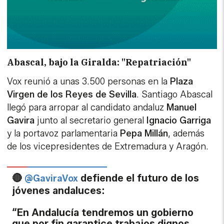
Abascal, bajo la Giralda: "Repatriación"
Vox reunió a unas 3.500 personas en la
Plaza
Virgen de los Reyes de Sevilla
. Santiago Abascal
llegó para arropar al candidato andaluz
Manuel
Gavira
junto al secretario general
Ignacio Garriga
y la portavoz parlamentaria
Pepa Millán
, además
de los vicepresidentes de Extremadura y Aragón.
🔴
defiende el futuro de los
@GaviraVox
jóvenes andaluces:
“En Andalucía tendremos un gobierno
que por fin garantice trabajos dignos,