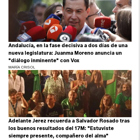
Andalucía, en la fase decisiva a dos días de una
nueva legislatura: Juanma Moreno anuncia un
"diálogo inminente" con Vox
MARÍA CRISOL
Adelante Jerez recuerda a Salvador Rosado tras
los buenos resultados del 17M: "Estuviste
siempre presente, compañero del alma"