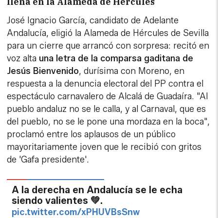
llena en la Alameda de Hércules
José Ignacio García, candidato de Adelante
Andalucía, eligió la Alameda de Hércules de Sevilla
para un cierre que arrancó con sorpresa: recitó en
voz alta
una letra de la comparsa gaditana de
Jesús Bienvenido
, durísima con Moreno, en
respuesta a la denuncia electoral del PP contra el
espectáculo carnavalero de Alcalá de Guadaíra. "Al
pueblo andaluz no se le calla, y al Carnaval, que es
del pueblo, no se le pone una mordaza en la boca",
proclamó entre los aplausos de un público
mayoritariamente joven que le recibió con gritos
de 'Gafa presidente'.
A la derecha en Andalucía se le echa
siendo valientes 💚.
pic.twitter.com/xPHUVBsSnw