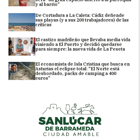
y al barrio"
De Cortadura a La Caleta: Cádiz defiende
sus playas (y a sus 200 trabajadores) de las
críticas
El castizo madrileño que llevaba media vida
viniendo a El Puerto y decidió quedarse
para siempre: la nueva vida de La Peseta
El economista de Isla Cristina que busca en
Asturias el eclipse total: "El Norte está
desbordado, packs de camping a 400
euros"