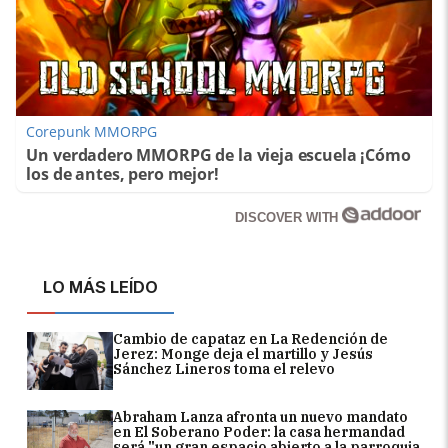
Corepunk MMORPG
Un verdadero MMORPG de la vieja escuela ¡Cómo
los de antes, pero mejor!
DISCOVER WITH
LO MÁS LEÍDO
Cambio de capataz en La Redención de
Jerez: Monge deja el martillo y Jesús
Sánchez Lineros toma el relevo
Abraham Lanza afronta un nuevo mandato
en El Soberano Poder: la casa hermandad
será "un gran espacio abierto a la parroquia