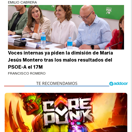
EMILIO CABRERA
Voces internas ya piden la dimisión de María
Jesús Montero tras los malos resultados del
PSOE-A el 17M
FRANCISCO ROMERO