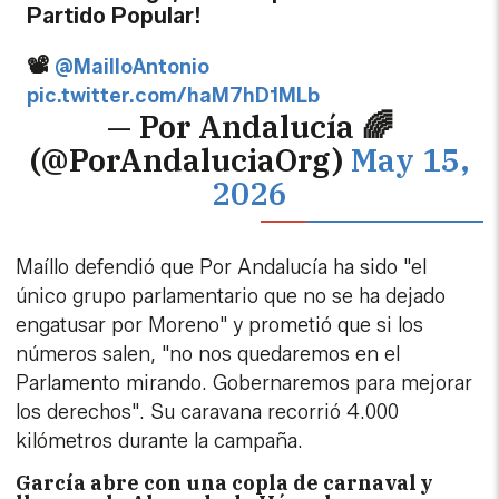
Partido Popular!
📽️
@MailloAntonio
pic.twitter.com/haM7hD1MLb
— Por Andalucía 🌈
(@PorAndaluciaOrg)
May 15,
2026
Maíllo defendió que Por Andalucía ha sido "el
único grupo parlamentario que no se ha dejado
engatusar por Moreno" y prometió que si los
números salen, "no nos quedaremos en el
Parlamento mirando. Gobernaremos para mejorar
los derechos". Su caravana recorrió 4.000
kilómetros durante la campaña.
García abre con una copla de carnaval y