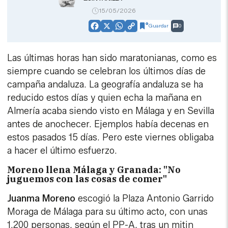
15/05/2026
Guardar
0
Facebook
X
WhatsApp
Copy
Link
Las últimas horas han sido maratonianas, como es
siempre cuando se celebran los últimos días de
campaña andaluza. La geografía andaluza se ha
reducido estos días y quien echa la mañana en
Almería acaba siendo visto en Málaga y en Sevilla
antes de anochecer. Ejemplos había decenas en
estos pasados 15 días. Pero este viernes obligaba
a hacer el último esfuerzo.
Moreno llena Málaga y Granada: "No
juguemos con las cosas de comer"
Juanma Moreno
escogió la Plaza Antonio Garrido
Moraga de Málaga para su último acto, con unas
1.200 personas, según el PP-A, tras un mitin