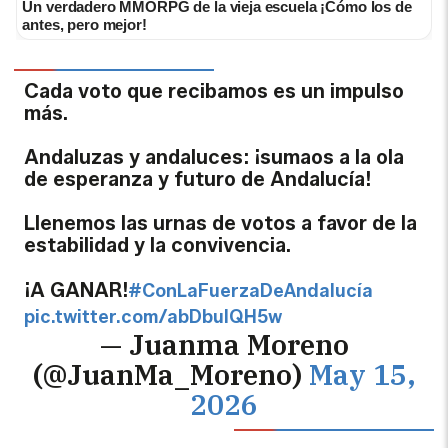
Un verdadero MMORPG de la vieja escuela ¡Cómo los de
antes, pero mejor!
Cada voto que recibamos es un impulso
más.
Andaluzas y andaluces: ¡sumaos a la ola
de esperanza y futuro de Andalucía!
Llenemos las urnas de votos a favor de la
estabilidad y la convivencia.
¡A GANAR!
#ConLaFuerzaDeAndalucía
pic.twitter.com/abDbulQH5w
— Juanma Moreno
(@JuanMa_Moreno)
May 15,
2026