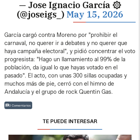
— Jose Ignacio García ۞
(@joseigs_)
May 15, 2026
García cargó contra Moreno por "prohibir el
carnaval, no querer ir a debates y no querer que
haya campaña electoral", y pidió concentrar el voto
progresista: "Hago un llamamiento al 99% de la
población, da igual lo que hayas votado en el
pasado". El acto, con unas 300 sillas ocupadas y
muchos más de pie, cerró con el himno de
Andalucía y el grupo de rock Quentin Gas.
0 Comentarios
TE PUEDE INTERESAR