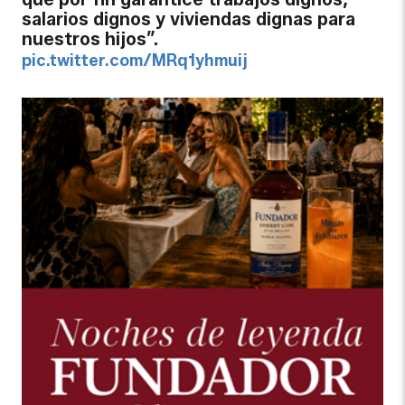
salarios dignos y viviendas dignas para
nuestros hijos”.
pic.twitter.com/MRq1yhmuij