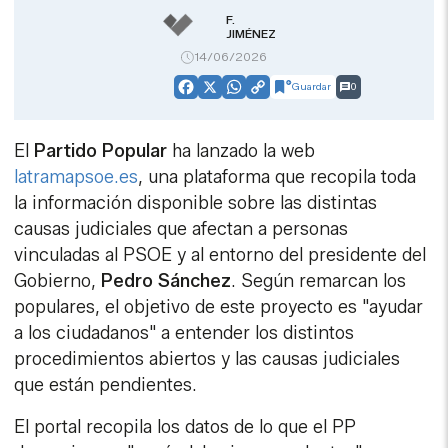
F.
JIMÉNEZ
14/06/2026
Guardar
0
Facebook
X
WhatsApp
Copy
Link
El
Partido Popular
ha lanzado la web
latramapsoe.es
, una plataforma que recopila toda
la información disponible sobre las distintas
causas judiciales que afectan a personas
vinculadas al PSOE y al entorno del presidente del
Gobierno,
Pedro Sánchez
. Según remarcan los
populares, el objetivo de este proyecto es "ayudar
a los ciudadanos" a entender los distintos
procedimientos abiertos y las causas judiciales
que están pendientes.
El portal recopila los datos de lo que el PP