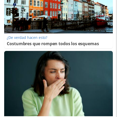
¿De verdad hacen esto?
Costumbres que rompen todos los esquemas