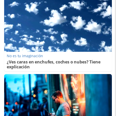
No es tu imaginación
¿Ves caras en enchufes, coches o nubes? Tiene
explicación