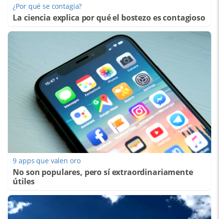
¿Por qué se contagia?
La ciencia explica por qué el bostezo es contagioso
9 apps que valen oro
No son populares, pero sí extraordinariamente
útiles