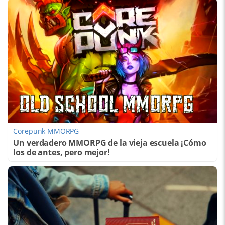
Corepunk MMORPG
Un verdadero MMORPG de la vieja escuela ¡Cómo
los de antes, pero mejor!