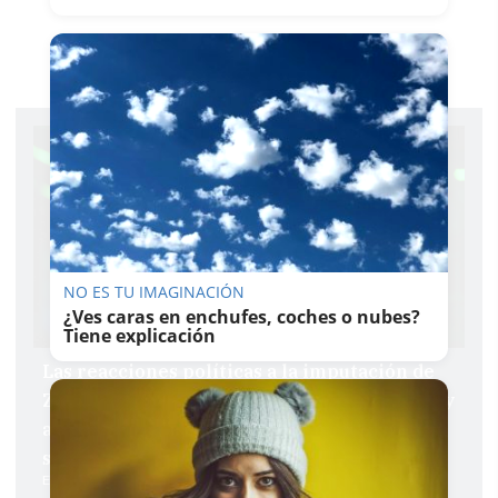
NO ES TU IMAGINACIÓN
¿Ves caras en enchufes, coches o nubes?
Tiene explicación
Las reacciones políticas a la imputación de
Zapatero: el PSOE defiende al expresidente y
asegura que la derecha "no le ha perdonado
sus avances"
Emilio Cabrera