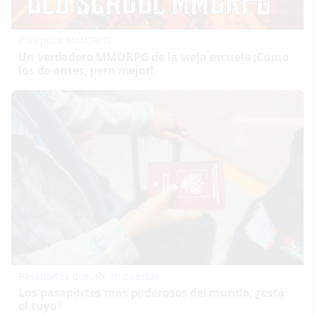
Corepunk MMORPG
Un verdadero MMORPG de la vieja escuela ¡Cómo
los de antes, pero mejor!
Pasaportes que abren puertas
Los pasaportes más poderosos del mundo, ¿está
el tuyo?