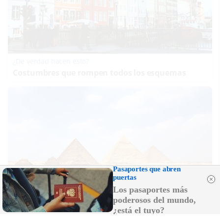
¿De verdad hacen esto?
Costumbres que rompen todos los esquemas
Pasaportes que abren
puertas
Los pasaportes más
poderosos del mundo,
¿está el tuyo?
Viajes tendencia 2026