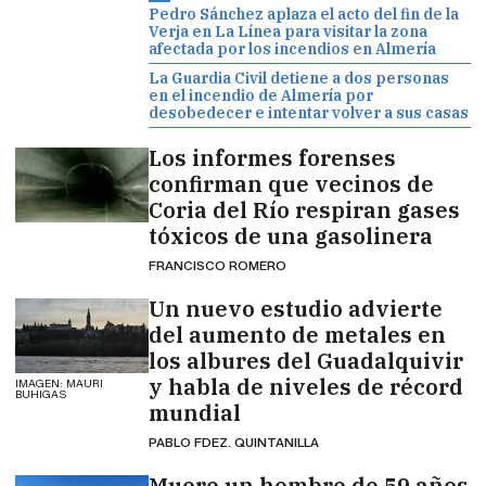
Pedro Sánchez aplaza el acto del fin de la
Verja en La Línea para visitar la zona
afectada por los incendios en Almería
La Guardia Civil detiene a dos personas
en el incendio de Almería por
desobedecer e intentar volver a sus casas
Los informes forenses
confirman que vecinos de
Coria del Río respiran gases
tóxicos de una gasolinera
FRANCISCO ROMERO
Un nuevo estudio advierte
del aumento de metales en
los albures del Guadalquivir
y habla de niveles de récord
IMAGEN: MAURI
BUHIGAS
mundial
PABLO FDEZ. QUINTANILLA
Muere un hombre de 59 años