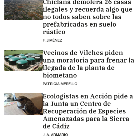
Chiclana demolerá 26 casas
ilegales y recuerda algo que
no todos saben sobre las
prefabricadas en suelo
rústico
F. JIMÉNEZ
Vecinos de Vilches piden
una moratoria para frenar la
llegada de la planta de
biometano
PATRICIA MERELLO
Ecologistas en Acción pide a
la Junta un Centro de
Recuperación de Especies
Amenazadas para la Sierra
de Cádiz
J. A. ARMARIO