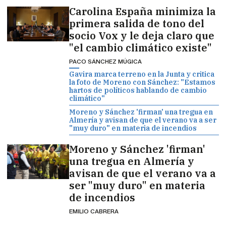
Carolina España minimiza la
primera salida de tono del
socio Vox y le deja claro que
"el cambio climático existe"
PACO SÁNCHEZ MÚGICA
Gavira marca terreno en la Junta y critica
la foto de Moreno con Sánchez: "Estamos
hartos de políticos hablando de cambio
climático"
Moreno y Sánchez 'firman' una tregua en
Almería y avisan de que el verano va a ser
"muy duro" en materia de incendios
Moreno y Sánchez 'firman'
una tregua en Almería y
avisan de que el verano va a
ser "muy duro" en materia
de incendios
EMILIO CABRERA