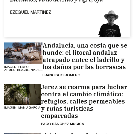
EZEQUIEL MARTÍNEZ
Andalucía, una costa que se
hunde: el litoral andaluz
atrapado entre el ladrillo y
los daños por las borrascas
IMAGEN: PEDRO
ARMESTRE/GREENPEACE
FRANCISCO ROMERO
Jerez se rearma para luchar
contra el cambio climático:
refugios, calles permeables
y rutas turísticas
IMAGEN: MANU GARCÍA
emparradas
PACO SÁNCHEZ MÚGICA