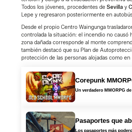
Todos los jóvenes, procedentes de
Sevilla
y
C
Lepe y regresaron posteriormente en autobús 
Desde el propio Centro Waingunga trasladaron
controlada la situación: el incendio no causó 
zona dañada corresponde al monte comprendido
también destacó que su Plan de Autoprotecci
protección de las personas alojadas como en la
Corepunk MMOR
Un verdadero MMORPG de la
Pasaportes que ab
Los pasaportes más podero