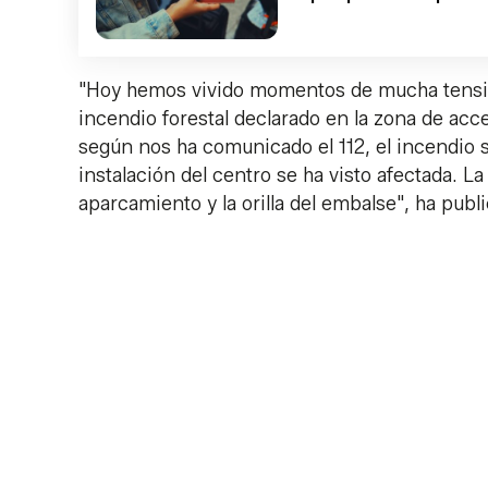
"Hoy hemos vivido momentos de mucha tensió
incendio forestal declarado en la zona de acc
según nos ha comunicado el 112, el incendio 
instalación del centro se ha visto afectada.
aparcamiento y la orilla del embalse", ha pub