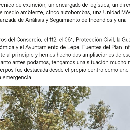
écnico de extinción, un encargado de logística, un dire
 de medio ambiente, cinco autobombas, una Unidad Móv
anzada de Análisis y Seguimiento de Incendios y una
s del Consorcio, el 112, el 061, Protección Civil, la Gu
tonómica y el Ayuntamiento de Lepe. Fuentes del Plan In
te al principio y hemos hecho dos ampliaciones de es
cuanto antes podamos, tengamos una situación mucho 
cuerpos fue destacada desde el propio centro como uno
la emergencia.