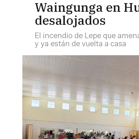
Waingunga en Hue
desalojados
El incendio de Lepe que amena
y ya están de vuelta a casa