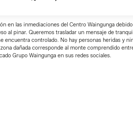
n en las inmediaciones del Centro Waingunga debido
eso al pinar. Queremos trasladar un mensaje de tranqui
se encuentra controlado. No hay personas heridas y n
 La zona dañada corresponde al monte comprendido entre
licado Grupo Waingunga en sus redes sociales.