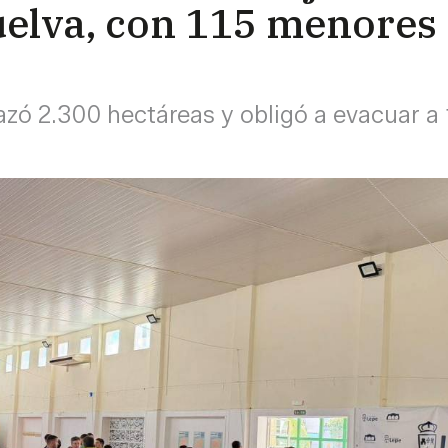
lva, con 115 menores d
zó 2.300 hectáreas y obligó a evacuar a