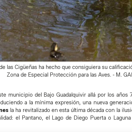
de las Cigüeñas ha hecho que consiguiera su calificaci
Zona de Especial Protección para las Aves.
-
M. GA
e municipio del Bajo Guadalquivir allá por los años 
reduciendo a la mínima expresión, una nueva generac
nes
la ha revitalizado en esta última década con la ilus
alidad: el Pantano, el Lago de Diego Puerta o Laguna