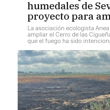
humedales de Sevi
proyecto para am
La asociación ecologista Anea 
ampliar el Cerro de las Cigue
que el fuego ha sido intencio