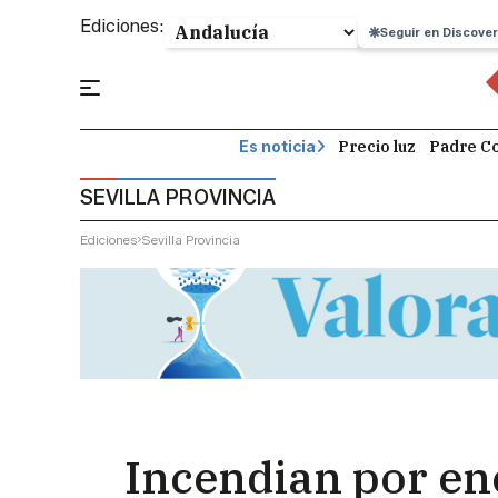
Ediciones:
Seguir en Discover
Precio luz
Padre Co
Es noticia
SEVILLA PROVINCIA
Ediciones
Sevilla Provincia
Incendian por en