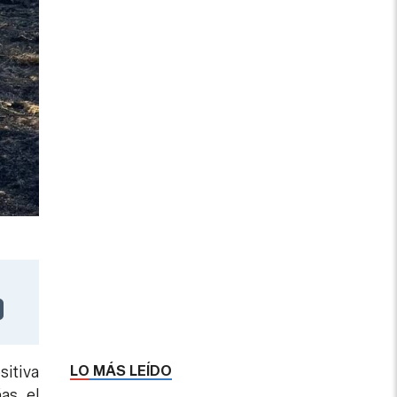
LO MÁS LEÍDO
sitiva
as, el