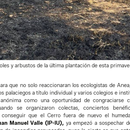
les y arbustos de la última plantación de esta primave
ara que no solo reaccionaran los ecologistas de Anea
 palaciegos a título individual y varios colegios e insti
 anónima como una oportunidad de congraciarse c
uando se organizaron colectas, conciertos benéfi
a conseguir que el Cerro fuera de nuevo el humeda
uan Manuel Valle (IP-IU),
ya empezó a sospechar d