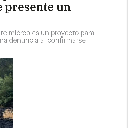
e presente un
ste miércoles un proyecto para
una denuncia al confirmarse