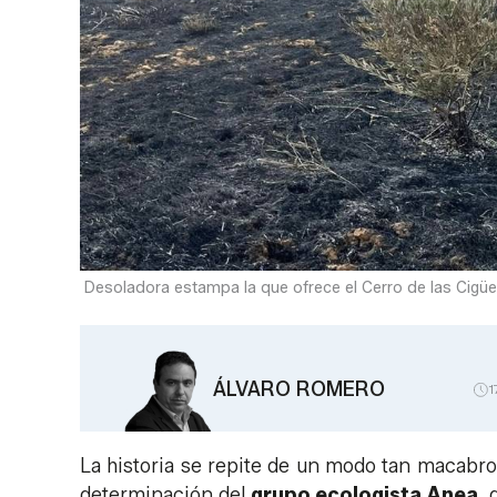
Desoladora estampa la que ofrece el Cerro de las Cigüeña
ÁLVARO ROMERO
1
La historia se repite de un modo tan macabro,
determinación del
grupo ecologista Anea
, 