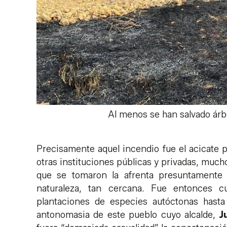
Al menos se han salvado árbo
Precisamente aquel incendio fue el acicate p
otras instituciones públicas y privadas, muchos
que se tomaron la afrenta presuntamente
naturaleza, tan cercana. Fue entonces c
plantaciones de especies autóctonas hast
antonomasia de este pueblo cuyo alcalde,
J