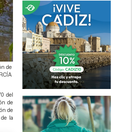
ón de
RCÍA
70 del
ión de
ión de
 de la