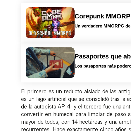
Corepunk MMOR
Un verdadero MMORPG de la
Pasaportes que ab
Los pasaportes más podero
El primero es un reducto aislado de las anti
es un lago artificial que se consolidó tras l
de la autopista AP-4; y el tercero fue una a
convertir en humedal para limpiar de paso su
mayor de todos, con 14 hectáreas y una ampl
recurrentes. Hace exactamente cinco años s