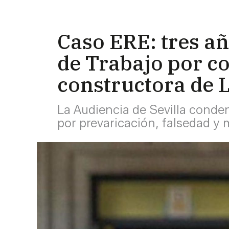
Caso ERE: tres añ
de Trabajo por c
constructora de L
La Audiencia de Sevilla condena
por prevaricación, falsedad y