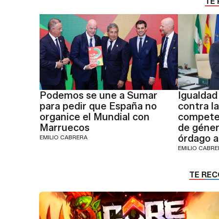
TE 
Podemos se une a Sumar
Igualdad
para pedir que España no
contra l
organice el Mundial con
competen
Marruecos
de géner
órdago a
EMILIO CABRERA
EMILIO CABR