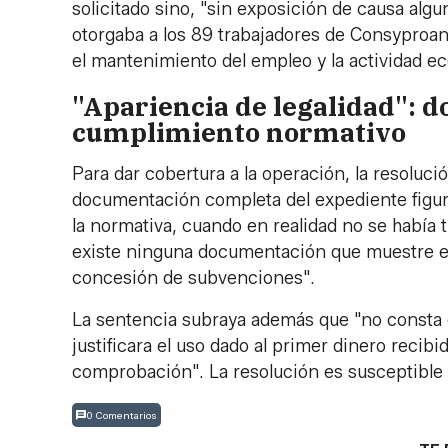
solicitado sino, "sin exposición de causa al
otorgaba a los 89 trabajadores de Consyproan
el mantenimiento del empleo y la actividad 
"Apariencia de legalidad": d
cumplimiento normativo
Para dar cobertura a la operación, la resoluci
documentación completa del expediente figur
la normativa, cuando en realidad no se había 
existe ninguna documentación que muestre e
concesión de subvenciones".
La sentencia subraya además que "no consta
justificara el uso dado al primer dinero recib
comprobación". La resolución es susceptible 
0 Comentarios