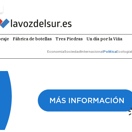
raje
Fábrica de botellas
Tres Piedras
Un día por la Viña
Economía
Sociedad
Internacional
Política
Ecología