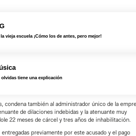
PG
 vieja escuela ¡Cómo los de antes, pero mejor!
úsica
olvidas tiene una explicación
tes, condena también al administrador único de la empr
nuante de dilaciones indebidas y la atenuante muy
ole 22 meses de cárcel y tres años de inhabilitación.
s entregadas previamente por este acusado y el pago