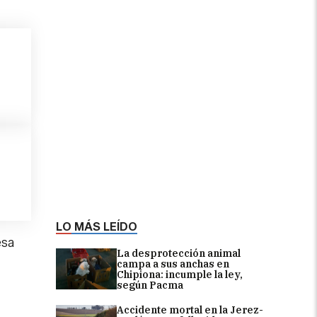
LO MÁS LEÍDO
esa
La desprotección animal
campa a sus anchas en
Chipiona: incumple la ley,
según Pacma
Accidente mortal en la Jerez-