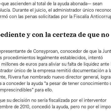
—que ascienden al total de la ayuda abonada— sean
lucía. Durante el juicio, el administrador único recono
rmó con las penas solicitadas por la Fiscalía Anticorr
diente y con la certeza de que no
epresentante de Consyproan, conocedor de que la Jun
os procedimientos legalmente establecidos, intentó
illones de euros para aliviar su falta de liquidez ante 
istrador único de la empresa remitió documentación a l
ente, Rivera fue nombrado nuevo director general, logr
ra a conceder la ayuda "a pesar de tener conocimiento 
mprescindibles" para ello.
e su decisión no sería fiscalizada por el interventor
embre de 2010, concedió la ayuda, pero no por el impo