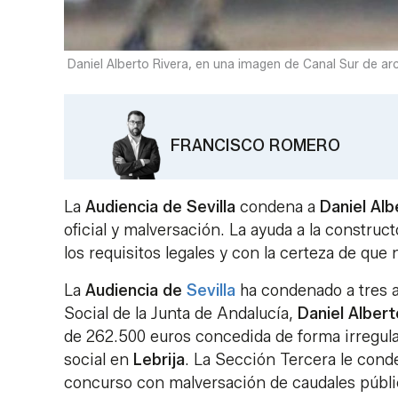
Daniel Alberto Rivera, en una imagen de Canal Sur de arc
FRANCISCO ROMERO
La
Audiencia de Sevilla
condena a
Daniel Alb
oficial y malversación. La ayuda a la construc
los requisitos legales y con la certeza de que n
La
Audiencia de
Sevilla
ha condenado a tres a
Social de la Junta de Andalucía,
Daniel Albert
de 262.500 euros concedida de forma irregul
social en
Lebrija
. La Sección Tercera le cond
concurso con malversación de caudales públic