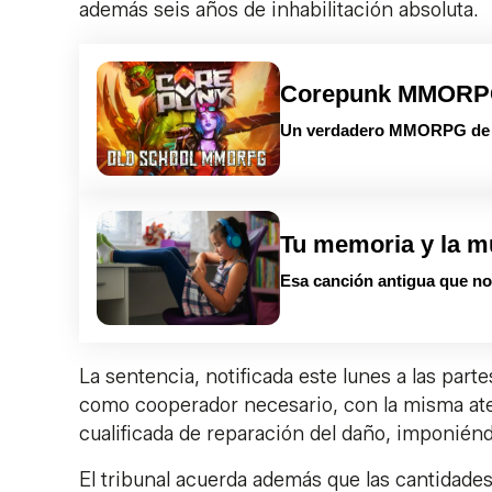
además seis años de inhabilitación absoluta.
Corepunk MMOR
Un verdadero MMORPG de la
Tu memoria y la m
Esa canción antigua que no 
La sentencia, notificada este lunes a las par
como cooperador necesario, con la misma ate
cualificada de reparación del daño, imponiénd
El tribunal acuerda además que las cantidade