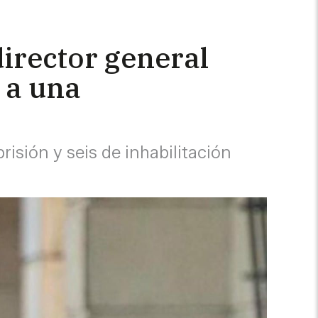
director general
 a una
risión y seis de inhabilitación