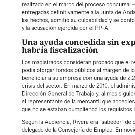
realizado en el marco del proceso concursal 
entregadas definitivamente a la Junta de Anda
los hechos, admitió su culpabilidad y se confo
y la acusación ejercida por el PP-A.
Una ayuda concedida sin expe
habría fiscalización
Los magistrados consideran probado que el r
podía otorgar fondos públicos al margen de l
beneficiar a su empresa con una ayuda de 2,2 m
crisis del sector. En marzo de 2010, el admin
Dirección General de Trabajo y, al mes sigui
el representante de la mercantil que accedie
que no se estaban cumpliendo los requisitos i
Según la Audiencia, Rivera era "sabedor" de qu
delegado de la Consejería de Empleo. En novi