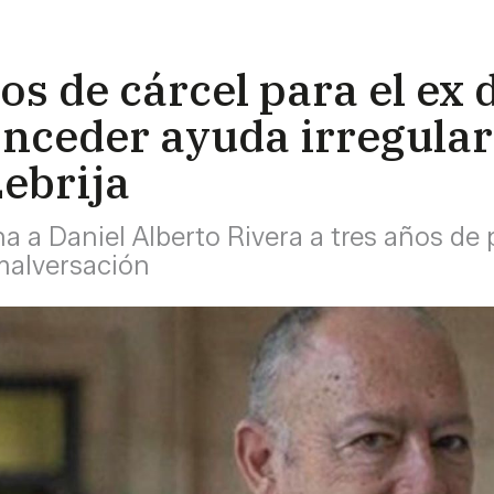
os de cárcel para el ex 
onceder ayuda irregular
ebrija
 a Daniel Alberto Rivera a tres años de p
 malversación