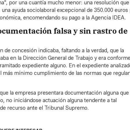
guna", por una cuantía mucho menor: una resolución que
 una ayuda sociolaboral excepcional de 350.000 euros
económica, encomendando su pago a la Agencia IDEA.
ocumentación falsa y sin rastro de
ón de concesión indicaba, faltando a la verdad, que la
aba en la Dirección General de Trabajo y era conform
tramitado expediente alguno. En el expediente analizad
l más mínimo cumplimiento de las normas que regulan
 que la empresa presentara documentación alguna que
ido, no iniciándose actuación alguna tendente a tal
de recurso ante el Tribunal Supremo.