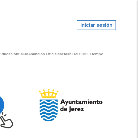
Iniciar sesión
Educación
Salud
Anuncios Oficiales
Flash Del Sur
El Tiempo