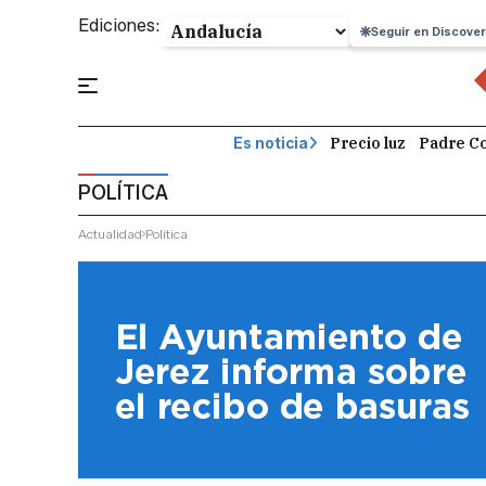
Ediciones:
Seguir en Discover
Precio luz
Padre Co
Es noticia
POLÍTICA
Actualidad
Política