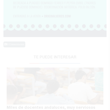
0 Comentarios
TE PUEDE INTERESAR
Miles de docentes andaluces, muy nerviosos