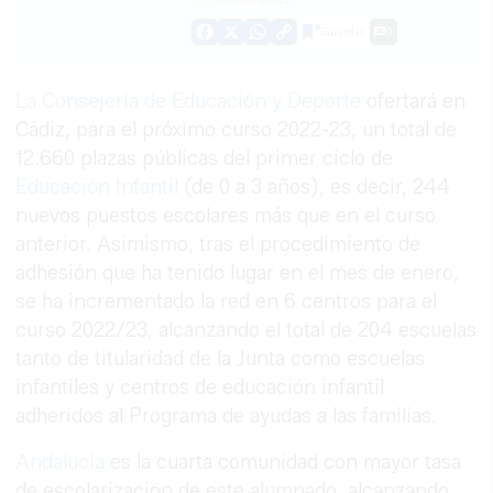
Guardar
0
Facebook
X
WhatsApp
Copy
Link
La Consejería de Educación y Deporte
ofertará en
Cádiz, para el próximo curso 2022-23, un total de
12.660 plazas públicas del primer ciclo de
Educación Infantil
(de 0 a 3 años), es decir, 244
nuevos puestos escolares más que en el curso
anterior. Asimismo, tras el procedimiento de
adhesión que ha tenido lugar en el mes de enero,
se ha incrementado la red en 6 centros para el
curso 2022/23, alcanzando el total de 204 escuelas
tanto de titularidad de la Junta como escuelas
infantiles y centros de educación infantil
adheridos al Programa de ayudas a las familias.
Andalucía
es la cuarta comunidad con mayor tasa
de escolarización de este alumnado, alcanzando