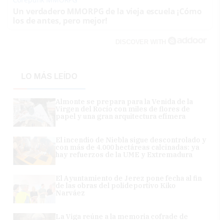
Un verdadero MMORPG de la vieja escuela ¡Cómo
los de antes, pero mejor!
DISCOVER WITH
LO MÁS LEÍDO
Almonte se prepara para la Venida de la
Virgen del Rocío con miles de flores de
papel y una gran arquitectura efímera
El incendio de Niebla sigue descontrolado y
con más de 4.000 hectáreas calcinadas: ya
hay refuerzos de la UME y Extremadura
El Ayuntamiento de Jerez pone fecha al fin
de las obras del polideportivo Kiko
Narváez
La Viga reúne a la memoria cofrade de