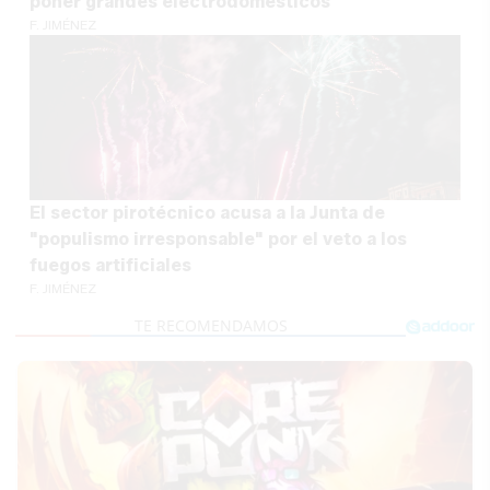
poner grandes electrodomésticos
F. JIMÉNEZ
El sector pirotécnico acusa a la Junta de
"populismo irresponsable" por el veto a los
fuegos artificiales
F. JIMÉNEZ