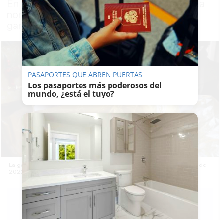
En el caso de los bienes de segunda mano la
normativa mantiene que el periodo de
garantía no podrá ser inferior a un año
PASAPORTES QUE ABREN PUERTAS
Los pasaportes más poderosos del
mundo, ¿está el tuyo?
La garantía legal de los productos pasa de dos a tres años a partir de
2022. Autor: Diego Gonzalez Valenzuela
LAVOZDELSUR.ES