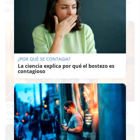
relativa a determinados aspectos de los contratos
de compraventa de bienes.
¿POR QUÉ SE CONTAGIA?
La ciencia explica por qué el bostezo es
contagioso
Corepunk MMORPG
Un verdadero MMORPG de la vieja escuela ¡Cómo los de
antes, pero mejor!