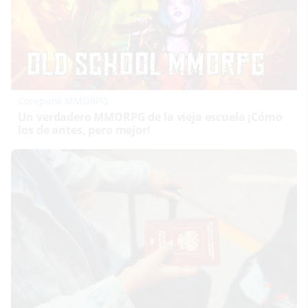
Corepunk MMORPG
Un verdadero MMORPG de la vieja escuela ¡Cómo
los de antes, pero mejor!