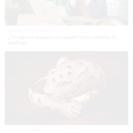
Señales de agotamiento
¿Te sientes cansado sin razón? Estas señales lo
explican
Lujo con carácter