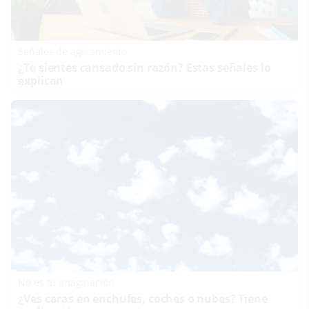
Señales de agotamiento
¿Te sientes cansado sin razón? Estas señales lo
explican
No es tu imaginación
¿Ves caras en enchufes, coches o nubes? Tiene