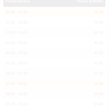
Franja horaria
Precio (€/MWh)
00.00 – 01.00
80,79
01.00 – 02.00
70,30
02.00 – 03.00
62,16
03.00 – 04.00
49,29
04.00 – 05.00
41,20
05.00 – 06.00
47,50
06.00 – 07.00
67,42
07.00 – 08.00
73,30
08.00 – 09.00
53,65
09.00 – 10.00
14,89