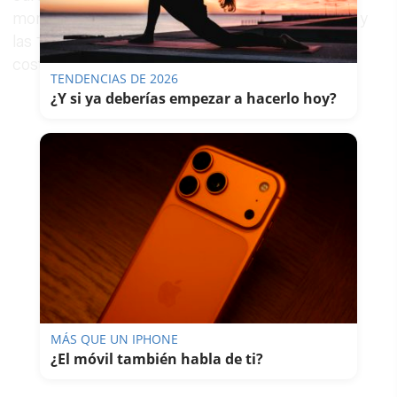
momento exacto, cualquier hora entre las 12.00 y
las 18.00 será igualmente muy ventajosa, con
costes de 0,00 euros/MWh.
TENDENCIAS DE 2026
¿Y si ya deberías empezar a hacerlo hoy?
MÁS QUE UN IPHONE
¿El móvil también habla de ti?