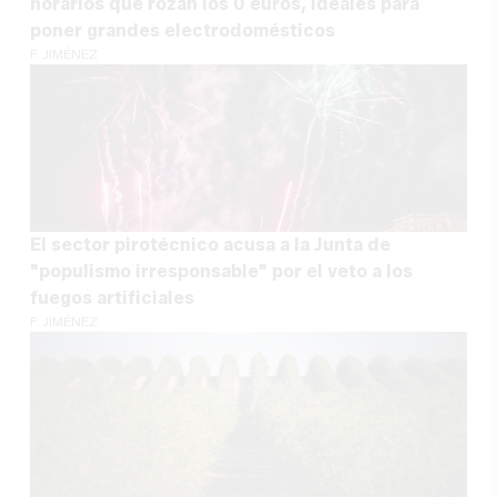
horarios que rozan los 0 euros, ideales para
poner grandes electrodomésticos
F. JIMÉNEZ
El sector pirotécnico acusa a la Junta de
"populismo irresponsable" por el veto a los
fuegos artificiales
F. JIMÉNEZ