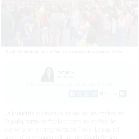
South Series International Festival en la pasada edición en Cádiz.
PATRICIA
MERELLO
10/06/2024
Actualizado: 10/06/2024 - 17:28
Guardar
0
Facebook
X
WhatsApp
Copy
Link
La industria audiovisual de las series hechas en
España, tanto de ficción como de no ficción,
vuelve a ser protagonista en
Cádiz
. La capital
acogerá la segunda edición del South Series