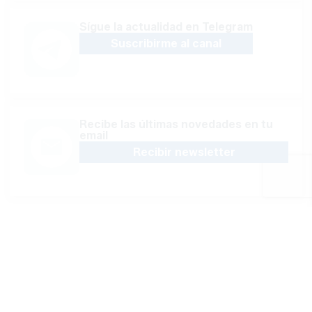
Sígue la actualidad en Telegram
Suscribirme al canal
Recibe las últimas novedades en tu
email
Recibir newsletter
Apoya una Andalucía con Voz propia; Protege el