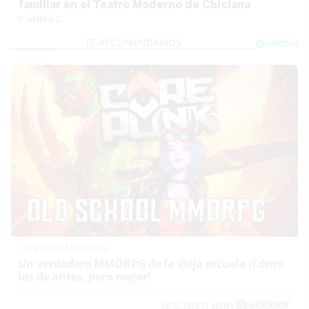
familiar en el Teatro Moderno de Chiclana
F. JIMÉNEZ
Corepunk MMORPG
Un verdadero MMORPG de la vieja escuela ¡Cómo
los de antes, pero mejor!
DISCOVER WITH