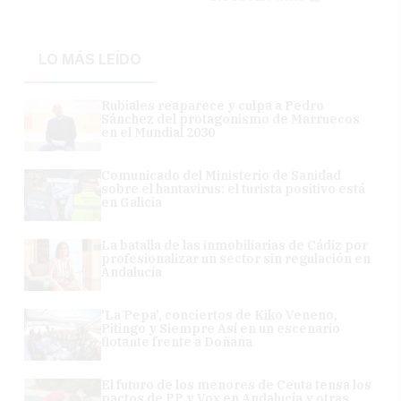
LO MÁS LEÍDO
Rubiales reaparece y culpa a Pedro
Sánchez del protagonismo de Marruecos
en el Mundial 2030
Comunicado del Ministerio de Sanidad
sobre el hantavirus: el turista positivo está
en Galicia
La batalla de las inmobiliarias de Cádiz por
profesionalizar un sector sin regulación en
Andalucía
'La Pepa', conciertos de Kiko Veneno,
Pitingo y Siempre Así en un escenario
flotante frente a Doñana
El futuro de los menores de Ceuta tensa los
pactos de PP y Vox en Andalucía y otras