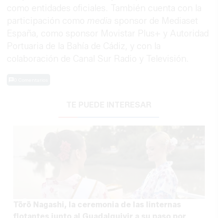
como entidades oficiales. También cuenta con la
participación como
media
sponsor de Mediaset
España, como sponsor Movistar Plus+ y Autoridad
Portuaria de la Bahía de Cádiz, y con la
colaboración de Canal Sur Radio y Televisión.
0 Comentarios
TE PUEDE INTERESAR
Tōrō Nagashi, la ceremonia de las linternas
flotantes junto al Guadalquivir a su paso por