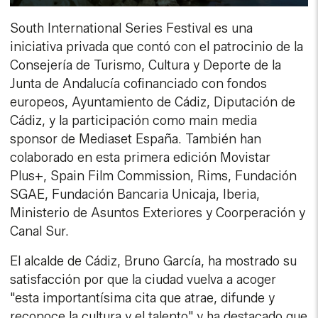
South International Series Festival es una
iniciativa privada que contó con el patrocinio de la
Consejería de Turismo, Cultura y Deporte de la
Junta de Andalucía cofinanciado con fondos
europeos, Ayuntamiento de Cádiz, Diputación de
Cádiz, y la participación como main media
sponsor de Mediaset España. También han
colaborado en esta primera edición Movistar
Plus+, Spain Film Commission, Rims, Fundación
SGAE, Fundación Bancaria Unicaja, Iberia,
Ministerio de Asuntos Exteriores y Coorperación y
Canal Sur.
El alcalde de Cádiz, Bruno García, ha mostrado su
satisfacción por que la ciudad vuelva a acoger
"esta importantísima cita que atrae, difunde y
reconoce la cultura y el talento" y ha destacado que