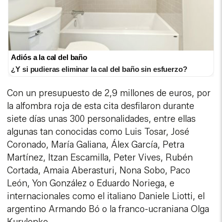
Adiós a la cal del baño
¿Y si pudieras eliminar la cal del baño sin esfuerzo?
Con un presupuesto de 2,9 millones de euros, por
la alfombra roja de esta cita desfilaron durante
siete días unas 300 personalidades, entre ellas
algunas tan conocidas como Luis Tosar, José
Coronado, María Galiana, Álex García, Petra
Martínez, Itzan Escamilla, Peter Vives, Rubén
Cortada, Amaia Aberasturi, Nona Sobo, Paco
León, Yon González o Eduardo Noriega, e
internacionales como el italiano Daniele Liotti, el
argentino Armando Bó o la franco-ucraniana Olga