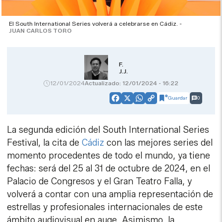
El South International Series volverá a celebrarse en Cádiz. -
JUAN CARLOS TORO
F.
J.J.
12/01/2024
Actualizado: 12/01/2024 - 16:22
Guardar
0
Facebook
X
WhatsApp
Copy
Link
La segunda edición del South International Series
Festival, la cita de
Cádiz
con las mejores series del
momento procedentes de todo el mundo, ya tiene
fechas:
será del 25 al 31 de octubre de 2024, en el
Palacio de Congresos y el Gran Teatro Falla, y
volverá a contar con una amplia representación de
estrellas y profesionales internacionales de este
ámbito audiovisual en auge. Asimismo, la