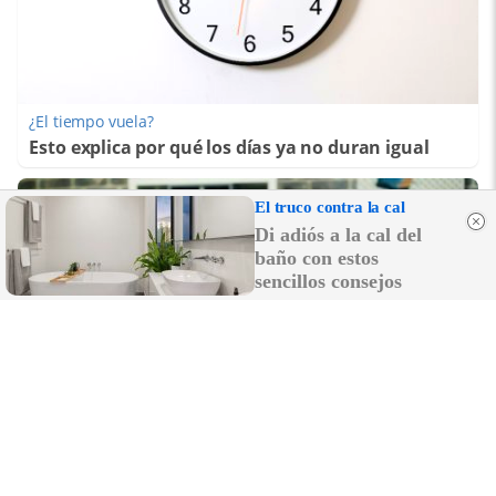
¿El tiempo vuela?
Esto explica por qué los días ya no duran igual
El truco contra la cal
Di adiós a la cal del
baño con estos
sencillos consejos
Señales de agotamiento