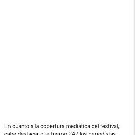
En cuanto a la cobertura mediática del festival,
cabe destacar que fueron 247 los periodistas