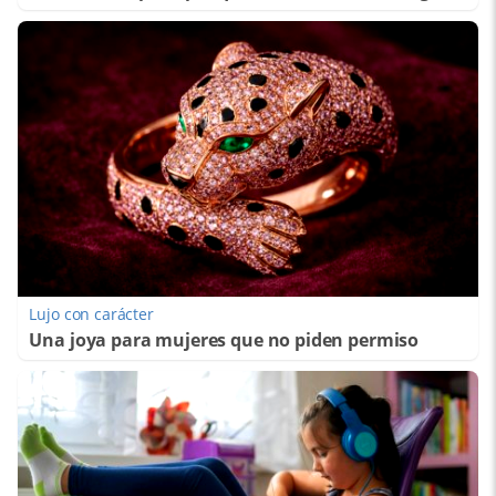
Lujo con carácter
Una joya para mujeres que no piden permiso