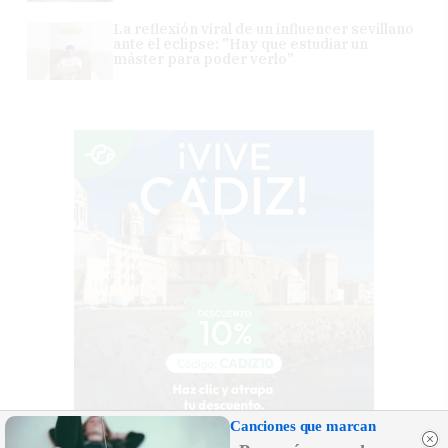
La reflexión viral de un influencer sevillano
ante el eclipse: "Hay que estudiar un
máster para poder verlo"
Canciones que marcan