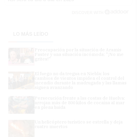
DISCOVER WITH
LO MÁS LEÍDO
Preocupación por la situación de Aramis
Fuster y una situación incómoda: "¡No me
grites!"
El fuego no da tregua en Niebla: los
cambios de vientos impiden el control del
incendio durante la madrugada y las llamas
siguen avanzando
Persecución frente a las costas de Huelva:
arrojan más de 800 kilos de cocaína al mar
en plena huida
Un helicóptero turístico se estrella y deja
cuatro muertos