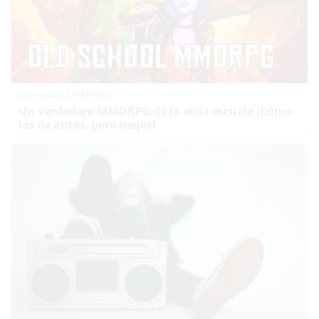
Corepunk MMORPG
Un verdadero MMORPG de la vieja escuela ¡Cómo
los de antes, pero mejor!