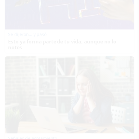
Se dijeron… y pasó
Esto ya forma parte de tu vida, aunque no lo
notes
Señales de agotamiento