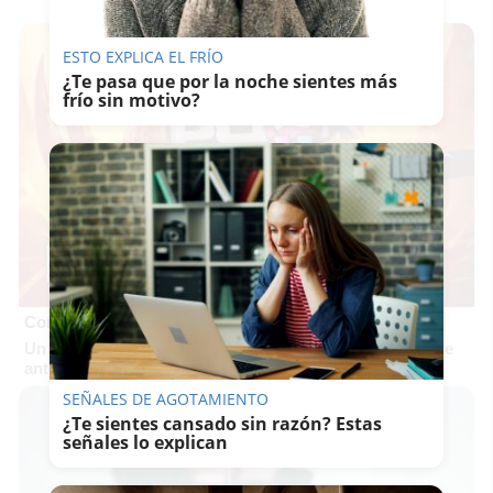
ESTO EXPLICA EL FRÍO
¿Te pasa que por la noche sientes más
frío sin motivo?
Corepunk MMORPG
Un verdadero MMORPG de la vieja escuela ¡Cómo los de
antes, pero mejor!
SEÑALES DE AGOTAMIENTO
¿Te sientes cansado sin razón? Estas
señales lo explican