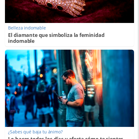
Belleza indomable
El diamante que simboliza la feminidad
indomable
¿Sabes qué baja tu ánimo?