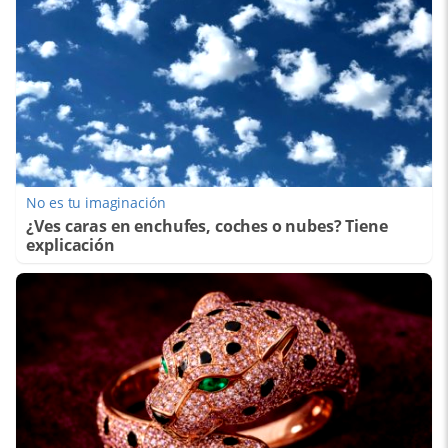
No es tu imaginación
¿Ves caras en enchufes, coches o nubes? Tiene
explicación