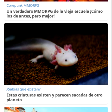
Corepunk MMORPG
Un verdadero MMORPG de la vieja escuela ¡Cómo
los de antes, pero mejor!
¿Sabías que existen?
Estas criaturas existen y parecen sacadas de otro
planeta