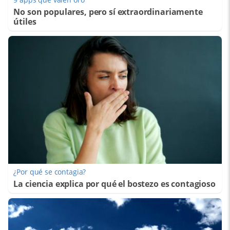
No son populares, pero sí extraordinariamente
útiles
¿Por qué se contagia?
La ciencia explica por qué el bostezo es contagioso