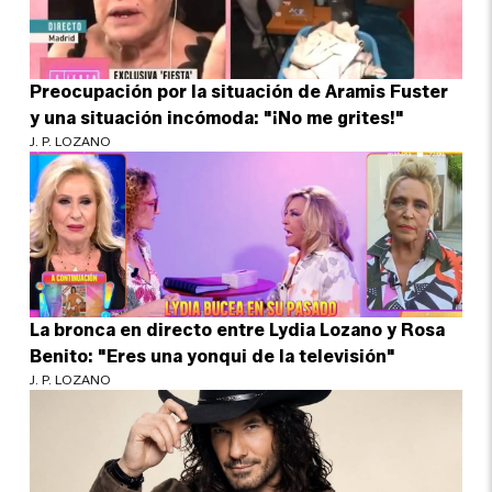
Preocupación por la situación de Aramis Fuster
y una situación incómoda: "¡No me grites!"
J. P. LOZANO
La bronca en directo entre Lydia Lozano y Rosa
Benito: "Eres una yonqui de la televisión"
J. P. LOZANO