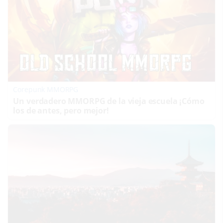
Corepunk MMORPG
Un verdadero MMORPG de la vieja escuela ¡Cómo
los de antes, pero mejor!