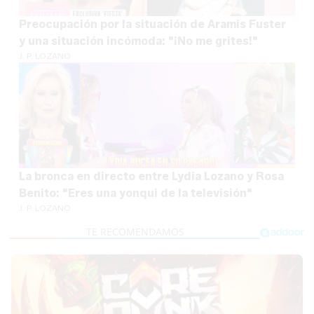
Preocupación por la situación de Aramis Fuster
y una situación incómoda: "¡No me grites!"
J. P. LOZANO
La bronca en directo entre Lydia Lozano y Rosa
Benito: "Eres una yonqui de la televisión"
J. P. LOZANO