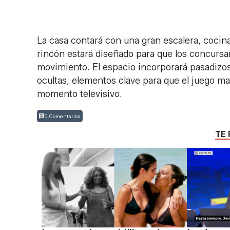
La casa contará con una gran escalera, cocina,
rincón estará diseñado para que los concursa
movimiento. El espacio incorporará pasadizo
ocultas, elementos clave para que el juego m
momento televisivo.
0 Comentarios
TE 