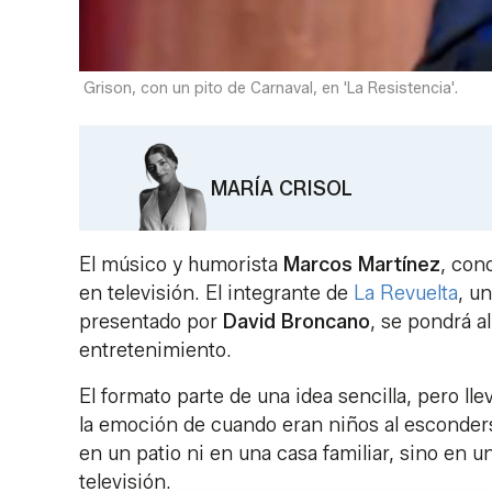
Grison, con un pito de Carnaval, en 'La Resistencia'.
MARÍA CRISOL
El músico y humorista
Marcos Martínez
, con
en televisión. El integrante de
La Revuelta
, u
presentado por
David Broncano
, se pondrá al
entretenimiento.
El formato parte de una idea sencilla, pero ll
la emoción de cuando eran niños al esconderse
en un patio ni en una casa familiar, sino en 
televisión.