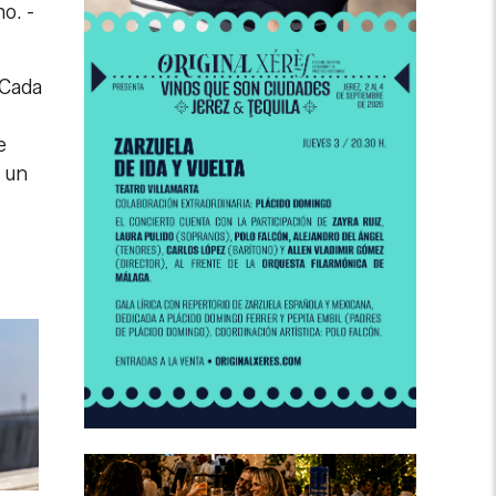
ho.
-
 Cada
e
 un