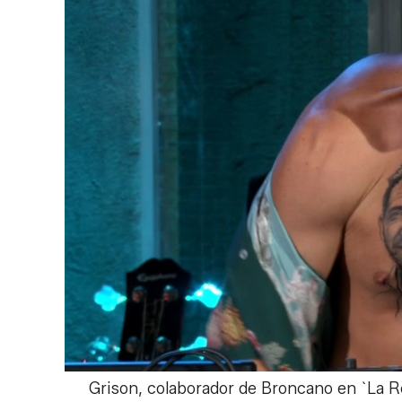
Grison, colaborador de Broncano en `La R