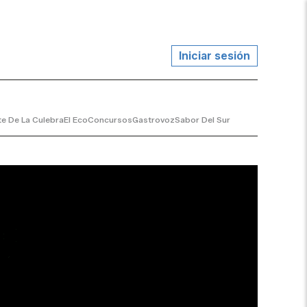
Iniciar sesión
te De La Culebra
El Eco
Concursos
Gastrovoz
Sabor Del Sur