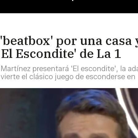
 'beatbox' por una casa
'El Escondite' de La 1
Martínez presentará 'El escondite', la a
ierte el clásico juego de esconderse en 