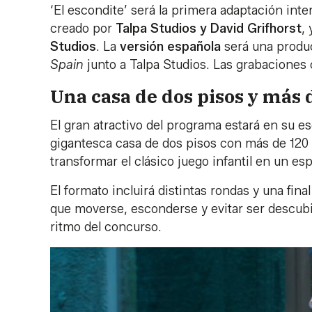
‘El escondite’ será la primera adaptación int
creado por
Talpa Studios y David Grifhorst
,
Studios
. La
versión española
será una prod
Spain
junto a Talpa Studios. Las grabacion
Una casa de dos pisos y más 
El gran atractivo del programa estará en su 
gigantesca casa de dos pisos con más de 120 
transformar el clásico juego infantil en un e
El formato incluirá distintas rondas y una fin
que moverse, esconderse y evitar ser descub
ritmo del concurso.