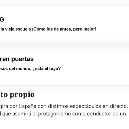
PG
 vieja escuela ¡Cómo los de antes, pero mejor!
ren puertas
sos del mundo, ¿está el tuyo?
ato propio
 gira por España con distintos espectáculos en directo.
l que asumirá el protagonismo como conductor de un