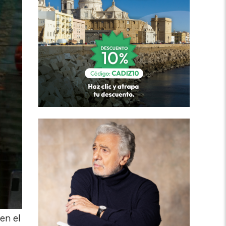
en el