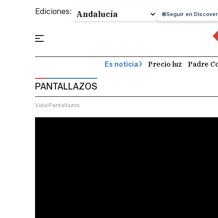
Ediciones:
Seguir en Discover
Precio luz
Padre Co
Es noticia
PANTALLAZOS
Vida
Pantallazos