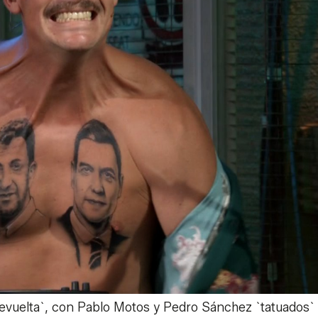
evuelta`, con Pablo Motos y Pedro Sánchez `tatuados` 