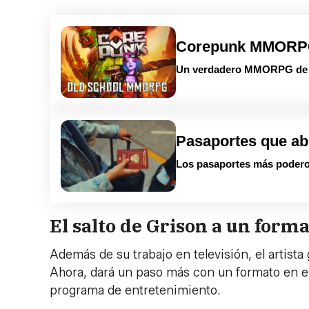
Corepunk MMOR
Un verdadero MMORPG de la
Pasaportes que ab
Los pasaportes más podero
El salto de Grison a un form
Además de su trabajo en televisión, el artista
Ahora, dará un paso más con un formato en e
programa de entretenimiento.