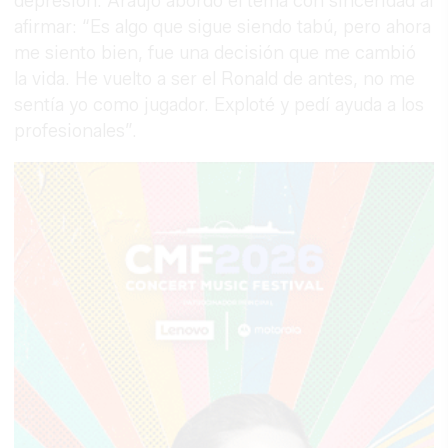
depresión. Araujo abordó el tema con sinceridad al
afirmar: “Es algo que sigue siendo tabú, pero ahora
me siento bien, fue una decisión que me cambió
la vida. He vuelto a ser el Ronald de antes, no me
sentía yo como jugador. Exploté y pedí ayuda a los
profesionales”.