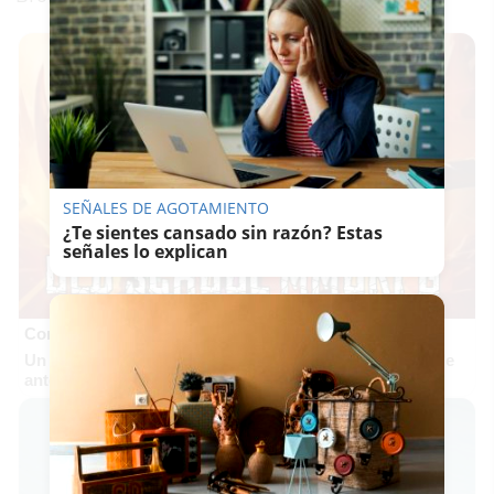
SEÑALES DE AGOTAMIENTO
¿Te sientes cansado sin razón? Estas
señales lo explican
Corepunk MMORPG
Un verdadero MMORPG de la vieja escuela ¡Cómo los de
antes, pero mejor!