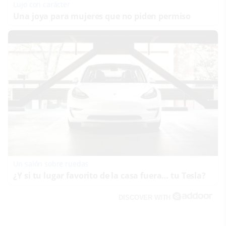
Lujo con carácter
Una joya para mujeres que no piden permiso
Un salón sobre ruedas
¿Y si tu lugar favorito de la casa fuera… tu Tesla?
DISCOVER WITH