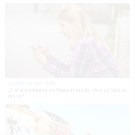
Cuidado con este hábito
¿Y si el problema no fuera el estrés, sino un hábito
diario?