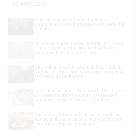
LO MÁS LEÍDO
Así es la nueva camiseta del Xerez
Deportivo FC que homenajea a la Feria del
Caballo
Muere un migrante tras intentar entrar en
Ceuta en parapente: la Guardia Civil ha
recuperado el cuerpo del mar
Una colilla, posible origen del incendio de
Niebla: la vegetación y el viento complican
el control de las llamas
Jerez busca voluntarios para la 18ª etapa de
La Vuelta Ciclista a España: así puedes
apuntarte para el 10 de septiembre
Nuria Roca y Juan del Val disfrutan de las
playas gaditanas durante sus vacaciones:
"Siempre elegiría este lugar"