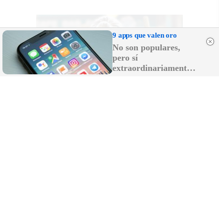
9 apps que valen oro
No son populares,
pero sí
extraordinariamente
útiles