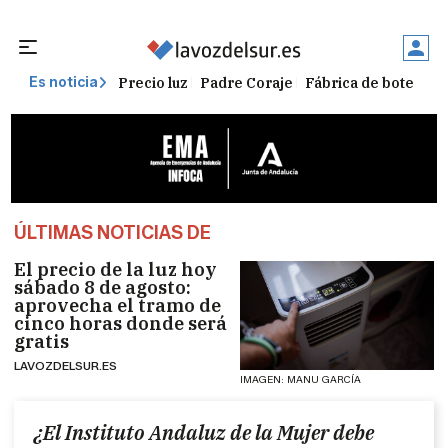
Precio luz
Padre Coraje
Fábrica de botellas
Es noticia
ÚLTIMAS NOTICIAS DE
El precio de la luz hoy
sábado 8 de agosto:
aprovecha el tramo de
cinco horas donde será
gratis
LAVOZDELSUR.ES
IMAGEN: MANU GARCÍA
¿El Instituto Andaluz de la Mujer debe