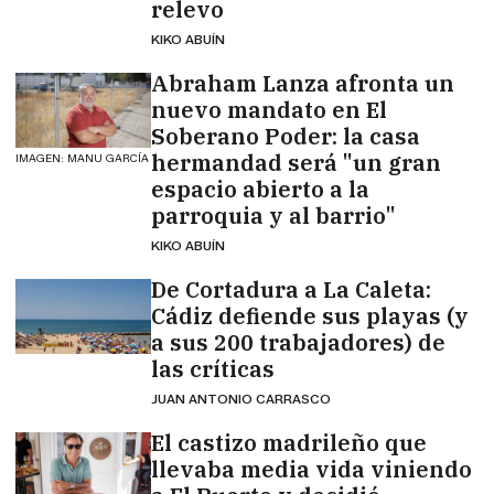
relevo
KIKO ABUÍN
Abraham Lanza afronta un
nuevo mandato en El
Soberano Poder: la casa
hermandad será "un gran
IMAGEN: MANU GARCÍA
espacio abierto a la
parroquia y al barrio"
KIKO ABUÍN
De Cortadura a La Caleta:
Cádiz defiende sus playas (y
a sus 200 trabajadores) de
las críticas
JUAN ANTONIO CARRASCO
El castizo madrileño que
llevaba media vida viniendo