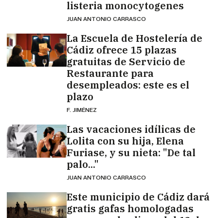
listeria monocytogenes
JUAN ANTONIO CARRASCO
La Escuela de Hostelería de
Cádiz ofrece 15 plazas
gratuitas de Servicio de
Restaurante para
desempleados: este es el
plazo
F. JIMÉNEZ
Las vacaciones idílicas de
Lolita con su hija, Elena
Furiase, y su nieta: "De tal
palo..."
JUAN ANTONIO CARRASCO
Este municipio de Cádiz dará
gratis gafas homologadas