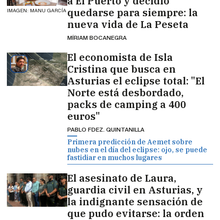
a El Puerto y decidió
quedarse para siempre: la
IMAGEN: MANU GARCÍA
nueva vida de La Peseta
MÍRIAM BOCANEGRA
El economista de Isla
Cristina que busca en
Asturias el eclipse total: "El
Norte está desbordado,
packs de camping a 400
euros"
PABLO FDEZ. QUINTANILLA
Primera predicción de Aemet sobre
nubes en el día del eclipse: ojo, se puede
fastidiar en muchos lugares
El asesinato de Laura,
guardia civil en Asturias, y
la indignante sensación de
que pudo evitarse: la orden