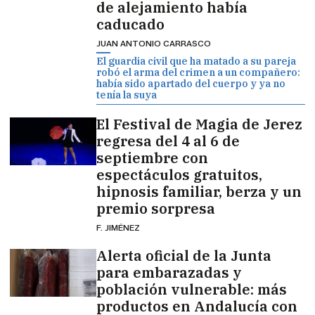
de alejamiento había
caducado
JUAN ANTONIO CARRASCO
El guardia civil que ha matado a su pareja
robó el arma del crimen a un compañero:
había sido apartado del cuerpo y ya no
tenía la suya
El Festival de Magia de Jerez
regresa del 4 al 6 de
septiembre con
espectáculos gratuitos,
hipnosis familiar, berza y un
premio sorpresa
F. JIMÉNEZ
Alerta oficial de la Junta
para embarazadas y
población vulnerable: más
productos en Andalucía con