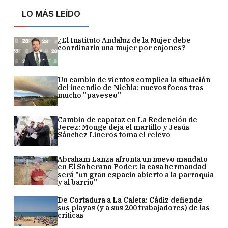
LO MÁS LEÍDO
¿El Instituto Andaluz de la Mujer debe
coordinarlo una mujer por cojones?
Un cambio de vientos complica la situación
del incendio de Niebla: nuevos focos tras
mucho "paveseo"
Cambio de capataz en La Redención de
Jerez: Monge deja el martillo y Jesús
Sánchez Lineros toma el relevo
Abraham Lanza afronta un nuevo mandato
en El Soberano Poder: la casa hermandad
será "un gran espacio abierto a la parroquia
y al barrio"
De Cortadura a La Caleta: Cádiz defiende
sus playas (y a sus 200 trabajadores) de las
críticas