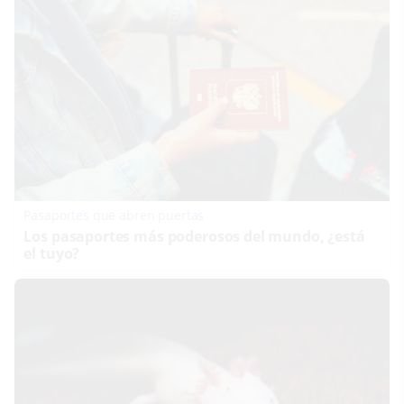
Pasaportes que abren puertas
Los pasaportes más poderosos del mundo, ¿está
el tuyo?