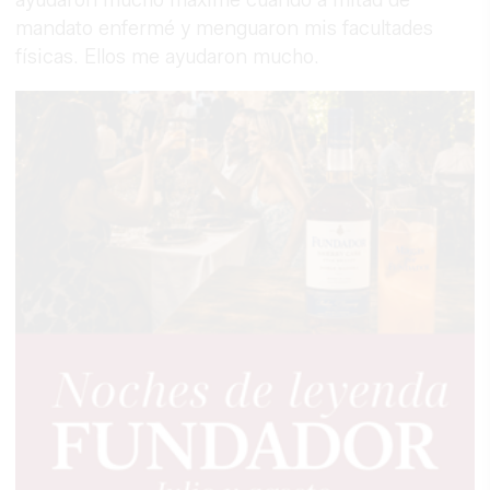
ayudaron mucho máxime cuando a mitad de
mandato enfermé y menguaron mis facultades
físicas. Ellos me ayudaron mucho.