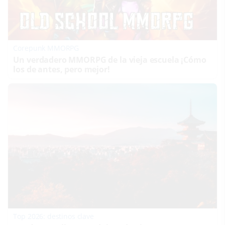
Corepunk MMORPG
Un verdadero MMORPG de la vieja escuela ¡Cómo
los de antes, pero mejor!
Top 2026: destinos clave