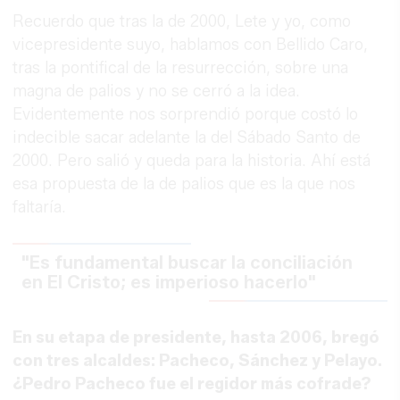
Recuerdo que tras la de 2000, Lete y yo, como
vicepresidente suyo, hablamos con Bellido Caro,
tras la pontifical de la resurrección, sobre una
magna de palios y no se cerró a la idea.
Evidentemente nos sorprendió porque costó lo
indecible sacar adelante la del Sábado Santo de
2000. Pero salió y queda para la historia. Ahí está
esa propuesta de la de palios que es la que nos
faltaría.
"Es fundamental buscar la conciliación
en El Cristo; es imperioso hacerlo"
En su etapa de presidente, hasta 2006, bregó
con tres alcaldes: Pacheco, Sánchez y Pelayo.
¿Pedro Pacheco fue el regidor más cofrade?