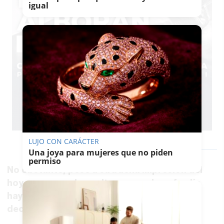
igual
LUJO CON CARÁCTER
Una joya para mujeres que no piden
permiso
No obstante, pese a su buena impresión del
hoy, no se puede ocultar que en la cofradía
hay grupos diferenciados y, por qué no
decirlo, muy enfrentados.