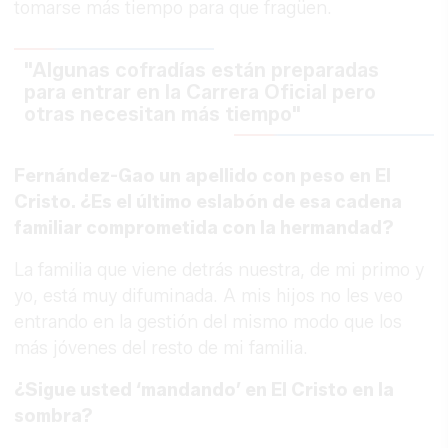
tomarse más tiempo para que fragüen.
"Algunas cofradías están preparadas
para entrar en la Carrera Oficial pero
otras necesitan más tiempo"
Fernández-Gao un apellido con peso en El
Cristo. ¿Es el último eslabón de esa cadena
familiar comprometida con la hermandad?
La familia que viene detrás nuestra, de mi primo y
yo, está muy difuminada. A mis hijos no les veo
entrando en la gestión del mismo modo que los
más jóvenes del resto de mi familia.
¿Sigue usted ‘mandando’ en El Cristo en la
sombra?