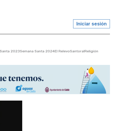
Iniciar sesión
Santa 2023
Semana Santa 2024
El Relevo
Santoral
Religión