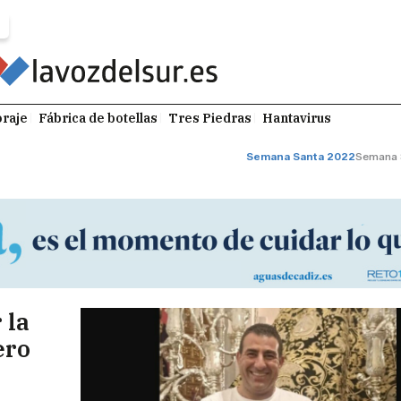
raje
Fábrica de botellas
Tres Piedras
Hantavirus
Semana Santa 2022
Semana 
 la
ero