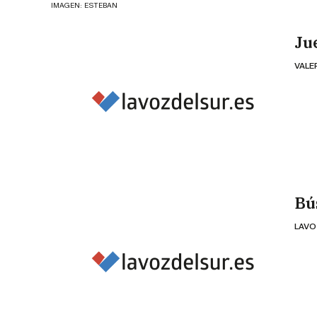
IMAGEN: ESTEBAN
Ju
VALE
Bú
LAVO