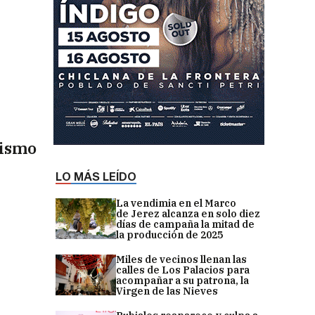
mismo
LO MÁS LEÍDO
La vendimia en el Marco
de Jerez alcanza en solo diez
días de campaña la mitad de
la producción de 2025
Miles de vecinos llenan las
calles de Los Palacios para
acompañar a su patrona, la
Virgen de las Nieves