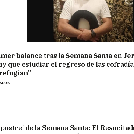
imer balance tras la Semana Santa en Jer
ay que estudiar el regreso de las cofradí
 refugian"
 ABUÍN
 'postre' de la Semana Santa: El Resucitad