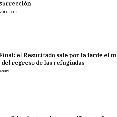
surrección
ZDELSUR.ES
Final: el Resucitado sale por la tarde el 
a del regreso de las refugiadas
 ABUÍN