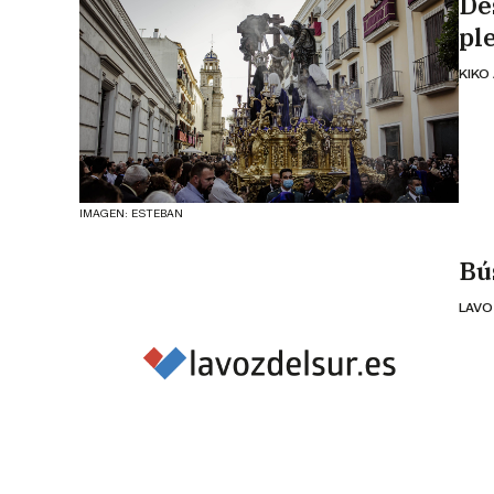
De
pl
KIKO
IMAGEN: ESTEBAN
Bú
LAVO