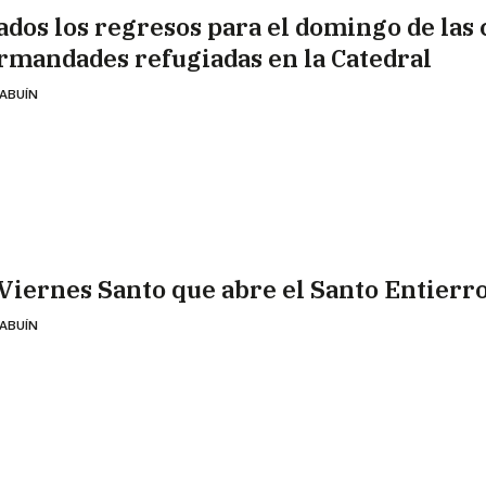
jados los regresos para el domingo de las
rmandades refugiadas en la Catedral
 ABUÍN
 Viernes Santo que abre el Santo Entierr
 ABUÍN