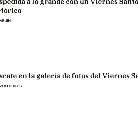
spedida a lo grande con un Viernes Sant
etórico
 ABUÍN
scate en la galería de fotos del Viernes S
ZDELSUR.ES