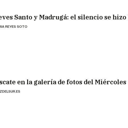
eves Santo y Madrugá: el silencio se hizo
RIA REYES SOTO
scate en la galería de fotos del Miércoles
ZDELSUR.ES