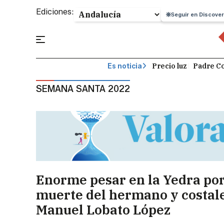
Ediciones:
Seguir en Discover
Precio luz
Padre Co
Es noticia
SEMANA SANTA 2022
Enorme pesar en la Yedra por
muerte del hermano y costal
Manuel Lobato López