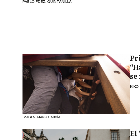
PABLO FDEZ. QUINTANILLA
Pr
“H
se
KIKO
IMAGEN: MANU GARCÍA
El