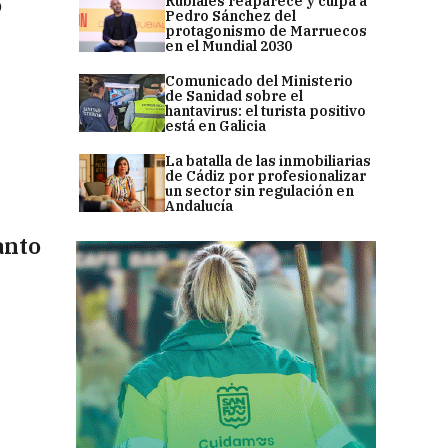
o
Rubiales reaparece y culpa a
Pedro Sánchez del
protagonismo de Marruecos
en el Mundial 2030
Comunicado del Ministerio
de Sanidad sobre el
hantavirus: el turista positivo
está en Galicia
La batalla de las inmobiliarias
de Cádiz por profesionalizar
un sector sin regulación en
Andalucía
anto