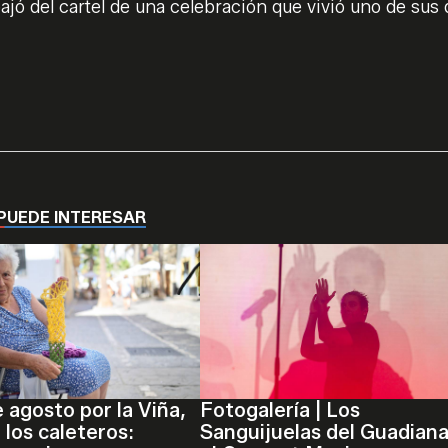
bajó del cartel de una celebración que vivió uno de sus 
PUEDE INTERESAR
e agosto por la Viña,
Fotogalería | Los
 los caleteros:
Sanguijuelas del Guadiana