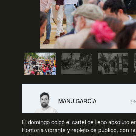
MANU GARCÍA
1
El domingo colgó el cartel de lleno absoluto e
Hontoria vibrante y repleto de público, con 