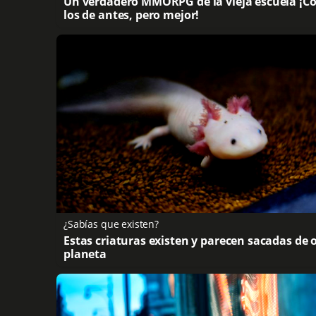
Un verdadero MMORPG de la vieja escuela ¡
los de antes, pero mejor!
¿Sabías que existen?
Estas criaturas existen y parecen sacadas de 
planeta