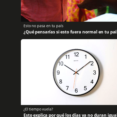
Esto no pasa en tu país
¿Qué pensarías si esto fuera normal en tu paí
¿El tiempo vuela?
Esto explica por qué los días ya no duran igua