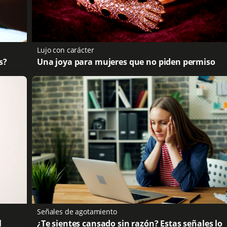
Lujo con carácter
s?
Una joya para mujeres que no piden permiso
Señales de agotamiento
l
¿Te sientes cansado sin razón? Estas señales lo