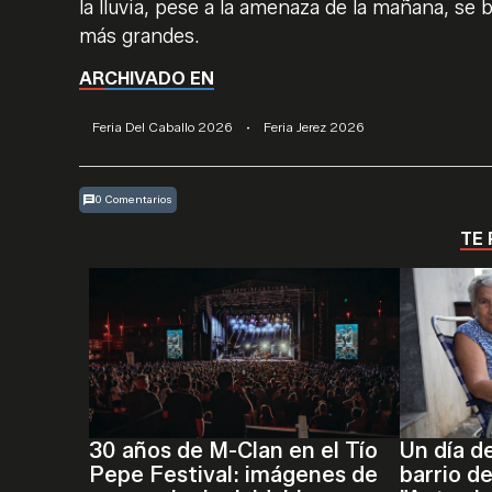
la lluvia, pese a la amenaza de la mañana, se 
más grandes.
ARCHIVADO EN
Feria Del Caballo 2026
·
Feria Jerez 2026
0 Comentarios
TE 
30 años de M-Clan en el Tío
Un día d
Pepe Festival: imágenes de
barrio de