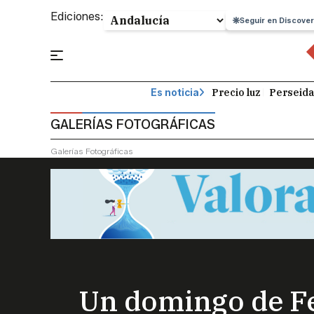
Ediciones:
Seguir en Discover
Precio luz
Perseida
Es noticia
GALERÍAS FOTOGRÁFICAS
Galerías Fotográficas
Un domingo de Fer