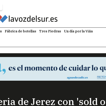
s
Fábrica de botellas
Tres Piedras
Un día por la Viña
ia de Jerez con 'sold ou