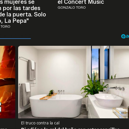
as mujeres se
el Concert Music
 por las tardes
GONZALO TORO
de la puerta. Solo
, La Pepa"
 TORO
El truco contra la cal