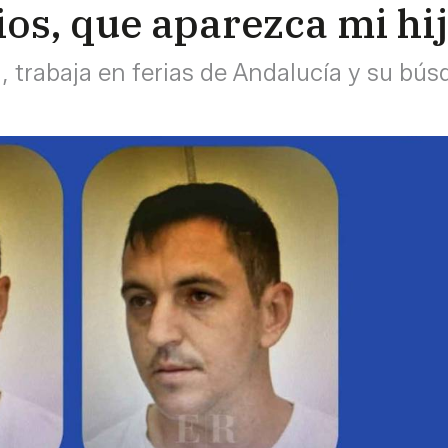
Dios, que aparezca mi hi
 trabaja en ferias de Andalucía y su bús