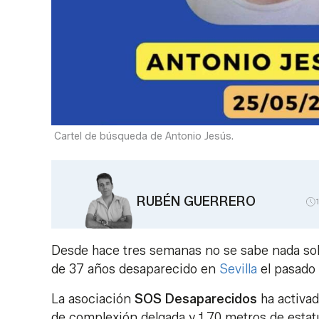
Cartel de búsqueda de Antonio Jesús.
RUBÉN GUERRERO
Desde hace tres semanas no se sabe nada so
de 37 años desaparecido en
Sevilla
el pasado
La asociación
SOS Desaparecidos
ha activad
de complexión delgada y 1,70 metros de estat