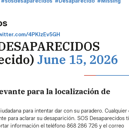
#sosdesaparecidos
#Desaparecido
#Missing
os
twitter.com/4PKlzEv5GH
 DESAPARECIDOS
ecido)
June 15, 2026
evante para la localización de
iudadana para intentar dar con su paradero. Cualquier 
te para aclarar su desaparición. SOS Desaparecidos t
rtar información el teléfono 868 286 726 y el correo