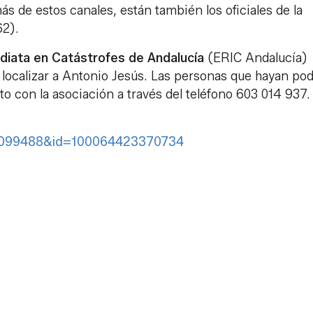
ás de estos canales, están también los oficiales de la
62).
diata en Catástrofes de Andalucía
(ERIC Andalucía)
e localizar a Antonio Jesús. Las personas que hayan po
 con la asociación a través del teléfono 603 014 937
6099488&id=100064423370734