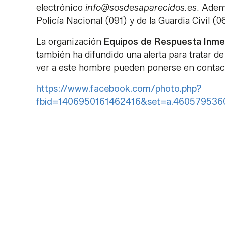
electrónico
info@sosdesaparecidos.es
. Adem
Policía Nacional (091) y de la Guardia Civil (0
La organización
Equipos de Respuesta Inme
también ha difundido una alerta para tratar d
ver a este hombre pueden ponerse en contacto
https://www.facebook.com/photo.php?
fbid=1406950161462416&set=a.46057953