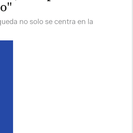
jo"
queda no solo se centra en la