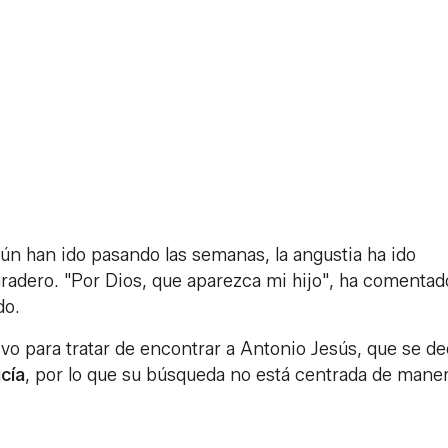
ún han ido pasando las semanas, la angustia ha ido
paradero. "Por Dios, que aparezca mi hijo", ha comenta
do.
vo para tratar de encontrar a Antonio Jesús, que se de
cía
, por lo que su búsqueda no está centrada de mane