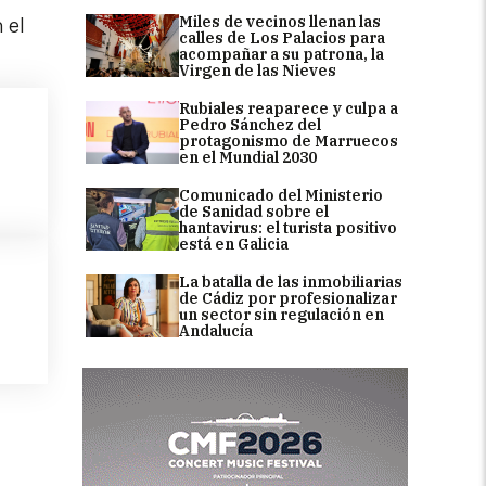
Miles de vecinos llenan las
 el
calles de Los Palacios para
acompañar a su patrona, la
Virgen de las Nieves
Rubiales reaparece y culpa a
Pedro Sánchez del
protagonismo de Marruecos
en el Mundial 2030
Comunicado del Ministerio
de Sanidad sobre el
hantavirus: el turista positivo
está en Galicia
La batalla de las inmobiliarias
de Cádiz por profesionalizar
un sector sin regulación en
Andalucía