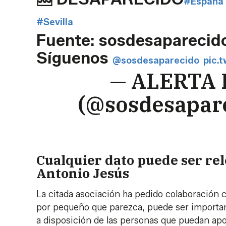
#España
#Sevilla
Fuente: sosdesaparecid
Síguenos
@sosdesaparecido
pic.
— ALERTA
(@sosdesapar
Cualquier dato puede ser rel
Antonio Jesús
La citada asociación ha pedido colaboración c
por pequeño que parezca, puede ser importan
a disposición de las personas que puedan apo