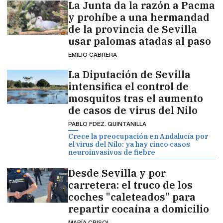
La Junta da la razón a Pacma
y prohíbe a una hermandad
de la provincia de Sevilla
usar palomas atadas al paso
EMILIO CABRERA
La Diputación de Sevilla
intensifica el control de
mosquitos tras el aumento
de casos de virus del Nilo
PABLO FDEZ. QUINTANILLA
Crece la preocupación en Andalucía por
el virus del Nilo: ya hay cinco casos
neuroinvasivos de fiebre
Desde Sevilla y por
carretera: el truco de los
coches "caleteados" para
repartir cocaína a domicilio
MARÍA CRISOL