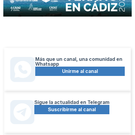
Más que un canal, una comunidad en
Whatsapp
Unirme al canal
Sígue la actualidad en Telegram
Suscribirme al canal