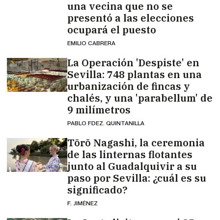
una vecina que no se
presentó a las elecciones
ocupará el puesto
EMILIO CABRERA
La Operación 'Despiste' en
Sevilla: 748 plantas en una
urbanización de fincas y
chalés, y una 'parabellum' de
9 milímetros
PABLO FDEZ. QUINTANILLA
Tōrō Nagashi, la ceremonia
de las linternas flotantes
junto al Guadalquivir a su
paso por Sevilla: ¿cuál es su
significado?
F. JIMÉNEZ