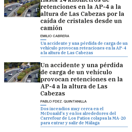
retenciones en la AP-4 a la
altura de Las Cabezas por la
caída de cristales desde un
camión
EMILIO CABRERA
Un accidente y una pérdida de carga de un
vehículo provocan retenciones en la AP-4
a la altura de Las Cabezas
Un accidente y una pérdida
de carga de un vehículo
provocan retenciones en la
AP-4 a la altura de Las
Cabezas
PABLO FDEZ. QUINTANILLA
Dos incendios muy cerca en el
McDonald's y en los alrededores del
Carrefour de Los Patios colapsa la MA-20
para entrar y salir de Málaga