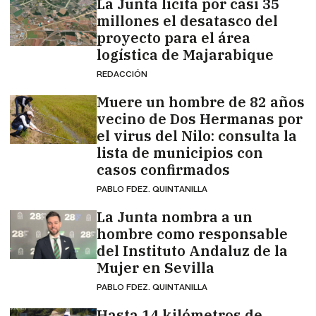
La Junta licita por casi 35
millones el desatasco del
proyecto para el área
logística de Majarabique
REDACCIÓN
Muere un hombre de 82 años
vecino de Dos Hermanas por
el virus del Nilo: consulta la
lista de municipios con
casos confirmados
PABLO FDEZ. QUINTANILLA
La Junta nombra a un
hombre como responsable
del Instituto Andaluz de la
Mujer en Sevilla
PABLO FDEZ. QUINTANILLA
Hasta 14 kilómetros de