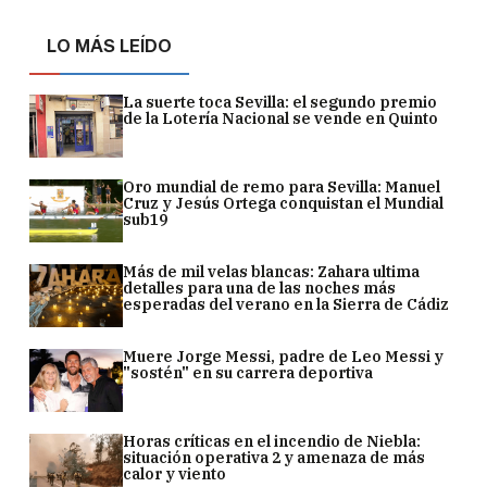
LO MÁS LEÍDO
La suerte toca Sevilla: el segundo premio
de la Lotería Nacional se vende en Quinto
Oro mundial de remo para Sevilla: Manuel
Cruz y Jesús Ortega conquistan el Mundial
sub19
Más de mil velas blancas: Zahara ultima
detalles para una de las noches más
esperadas del verano en la Sierra de Cádiz
Muere Jorge Messi, padre de Leo Messi y
"sostén" en su carrera deportiva
Horas críticas en el incendio de Niebla:
situación operativa 2 y amenaza de más
calor y viento