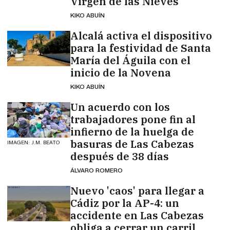
Virgen de las Nieves
KIKO ABUÍN
Alcalá activa el dispositivo
para la festividad de Santa
María del Águila con el
inicio de la Novena
KIKO ABUÍN
Un acuerdo con los
trabajadores pone fin al
infierno de la huelga de
basuras de Las Cabezas
IMAGEN: J.M. BEATO
después de 38 días
ÁLVARO ROMERO
Nuevo 'caos' para llegar a
Cádiz por la AP-4: un
accidente en Las Cabezas
obliga a cerrar un carril