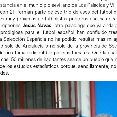
tancia en el municipio sevillano de Los Palacios y Vill
con 21, forman parte de ese trío de ases del fútbol m
es muy próximas de futbolistas punteros que ha enca
campeones
Jesús Navas
, otro palaciego que ya anda 
rodigiosa para el fútbol español han confluido tres
a Selección Española no ha podido resultar más mil
o solo de Andalucía o no solo de la provincia de Sev
o una fama indiscutible por sus tomates. Que la cuar
 casi 50 millones de habitantes sea de un pueblo que no
 de los estudios estadísticos porque, sencillamente, n
ades.