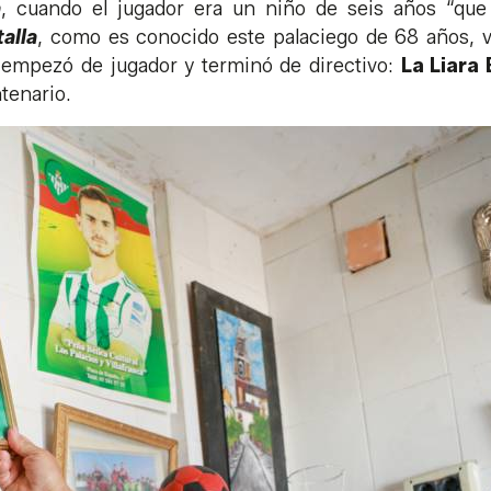
a
, cuando el jugador era un niño de seis años “que
alla
, como es conocido este palaciego de 68 años, v
 empezó de jugador y terminó de directivo:
La Liara
tenario.