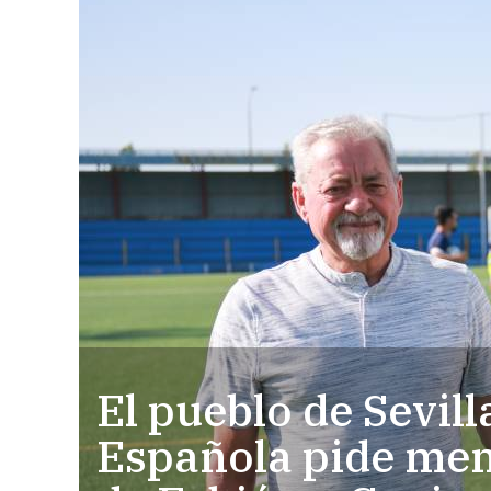
El pueblo de Sevil
Española pide mem