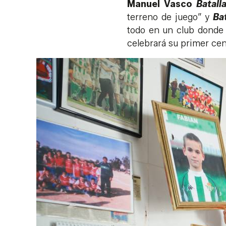
Manuel Vasco
Batall
terreno de juego” y
Bat
todo en un club donde
celebrará su primer cen