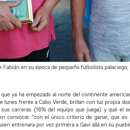
e Fabián en su época de pequeño futbolista palaciego, j
 que ya ha empezado al norte del continente america
e lunes frente a Cabo Verde, brillan con luz propia do
 sus carreras (18% del equipo que juega) y que el 
 convocar “con el único criterio de ganar, que es e
ien entrenara por vez primera a Gavi allá en su pueblo