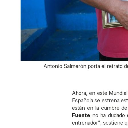
Antonio Salmerón porta el retrato d
Ahora, en este Mundial
Española se estrena est
están en la cumbre de
Fuente
no ha dudado en
entrenador”, sostiene qu