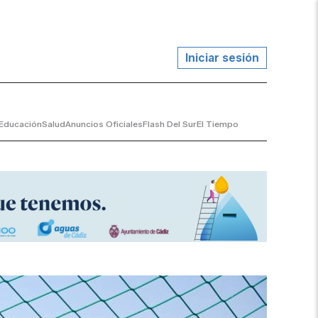
Iniciar sesión
Educación
Salud
Anuncios Oficiales
Flash Del Sur
El Tiempo