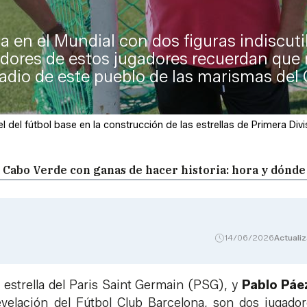
a en el Mundial con dos figuras indiscuti
adores de estos jugadores recuerdan que n
stadio de este pueblo de las marismas del
l del fútbol base en la construcción de las estrellas de Primera Divis
 Cabo Verde con ganas de hacer historia: hora y dónde
14/06/2026
Actuali
estrella del Paris Saint Germain (PSG), y
Pablo Páe
revelación del Fútbol Club Barcelona, son dos jugado