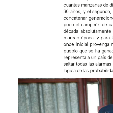
cuantas manzanas de dis
30 años, y el segundo, 
concatenar generacion
poco el campeón de 
década absolutamente p
marcan época, y para l
once inicial provenga n
pueblo que se ha ganad
representa a un país de
saltar todas las alarmas
lógica de las probabilid