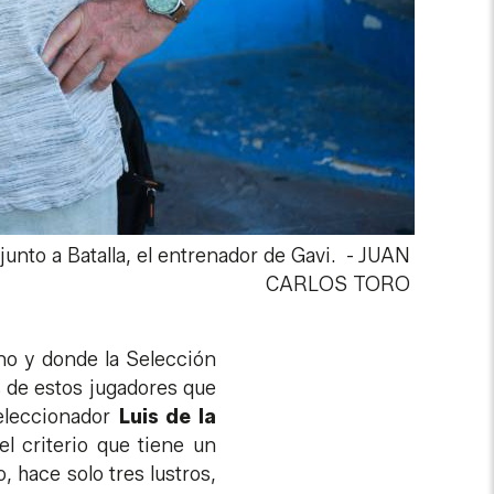
unto a Batalla, el entrenador de Gavi.
-
JUAN
CARLOS TORO
no y donde la Selección
s de estos jugadores que
seleccionador
Luis de la
l criterio que tiene un
, hace solo tres lustros,