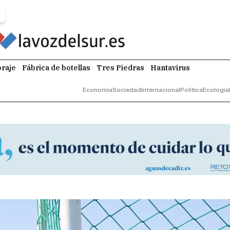
raje
Fábrica de botellas
Tres Piedras
Hantavirus
Economía
Sociedad
Internacional
Política
Ecología