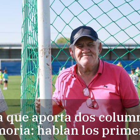
la que aporta dos column
oria: hablan los prime