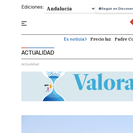
Ediciones:
Seguir en Discover
Precio luz
Padre Co
Es noticia
ACTUALIDAD
Actualidad