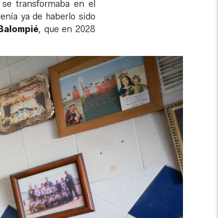
 se transformaba en el
enía ya de haberlo sido
 Balompié
, que en 2028