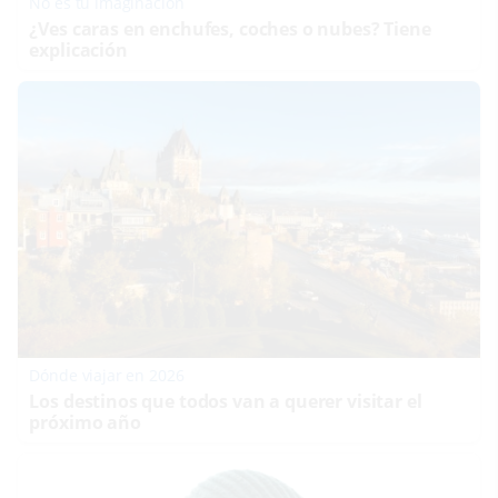
No es tu imaginación
¿Ves caras en enchufes, coches o nubes? Tiene
explicación
Dónde viajar en 2026
Los destinos que todos van a querer visitar el
próximo año