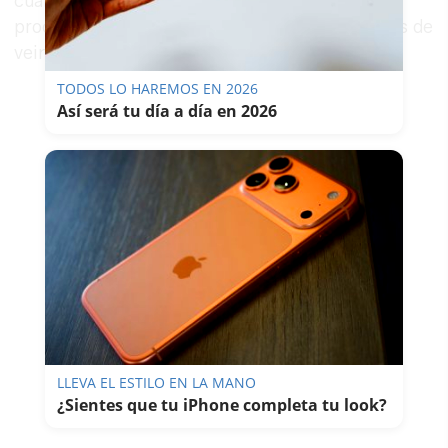
cuando abandonaba su domicilio a pie y
procedieron a su detención, poniendo fin a más de
veinte años de huida de la justicia francesa.
TODOS LO HAREMOS EN 2026
Así será tu día a día en 2026
LLEVA EL ESTILO EN LA MANO
¿Sientes que tu iPhone completa tu look?