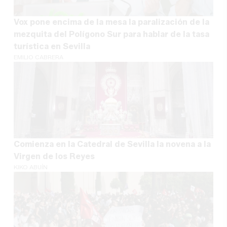
Vox pone encima de la mesa la paralización de la
mezquita del Polígono Sur para hablar de la tasa
turística en Sevilla
EMILIO CABRERA
Comienza en la Catedral de Sevilla la novena a la
Virgen de los Reyes
KIKO ABUÍN