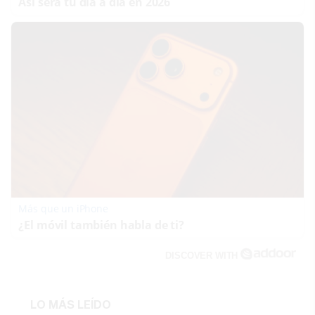
Así será tu día a día en 2026
Más que un iPhone
¿El móvil también habla de ti?
DISCOVER WITH
LO MÁS LEÍDO