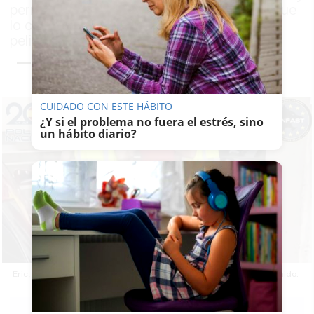
permanecía huido de la justicia francesa, que
lo consideraba uno los fugitivos más
peligrosos, desde octubre del año 1997
CUIDADO CON ESTE HÁBITO
¿Y si el problema no fuera el estrés, sino
un hábito diario?
Eric, cuyo nombre verdadero es Dominique Delattre, tras ser detenido.