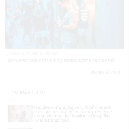
¿Sabes qué baja tu ánimo?
Lo haces todos los días y afecta cómo te sientes
DISCOVER WITH
LO MÁS LEÍDO
Grandes compañías se 'roban' clientes
entre sí con sospechosas empresas de
telemarketing, que insultan si les pillas:
"Vete a tomar por..."