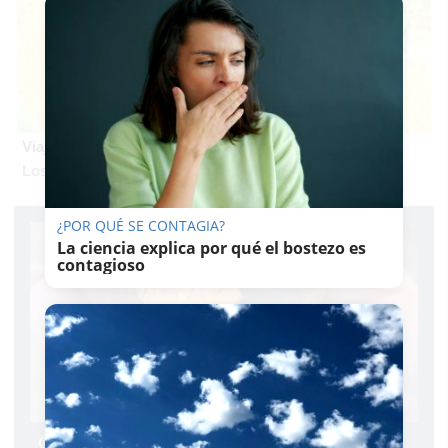
Viaja sin visado
Los pasaportes que más puertas abren ¿está el tuyo?
¿POR QUÉ SE CONTAGIA?
La ciencia explica por qué el bostezo es
contagioso
Cierran un parque infantil y canino en