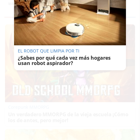
MARÍA CRISOL
EL ROBOT QUE LIMPIA POR TI
¿Sabes por qué cada vez más hogares
usan robot aspirador?
Corepunk MMORPG
Un verdadero MMORPG de la vieja escuela ¡Cómo
los de antes, pero mejor!