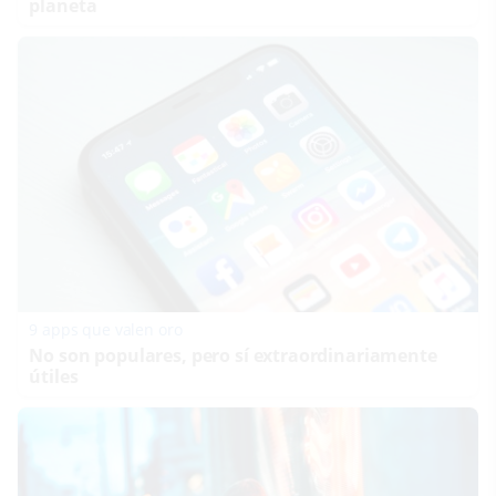
planeta
9 apps que valen oro
No son populares, pero sí extraordinariamente
útiles