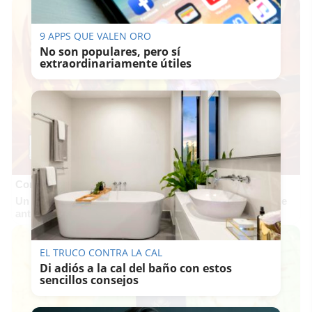
9 APPS QUE VALEN ORO
No son populares, pero sí
extraordinariamente útiles
Corepunk MMORPG
Un verdadero MMORPG de la vieja escuela ¡Cómo los de
antes, pero mejor!
EL TRUCO CONTRA LA CAL
Di adiós a la cal del baño con estos
sencillos consejos