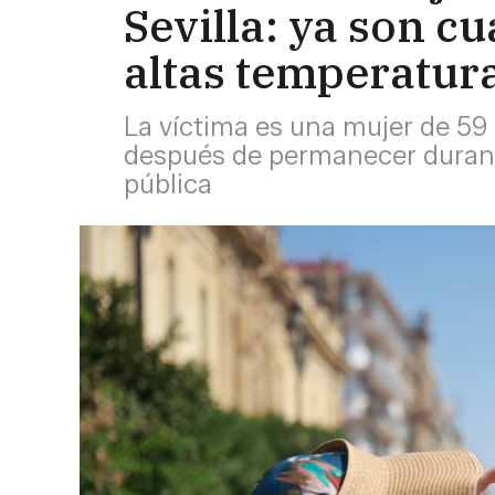
Sevilla: ya son c
altas temperatur
La víctima es una mujer de 59 
después de permanecer durante
pública