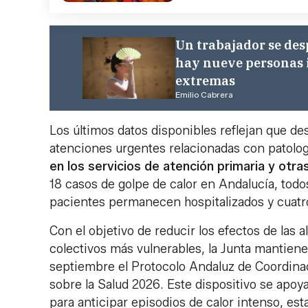
Un trabajador se des
hay nueve personas 
extremas
Emilio Cabrera
Los últimos datos disponibles reflejan que des
atenciones urgentes relacionadas con patologí
en los servicios de atención primaria y otra
18 casos de golpe de calor en Andalucía, todo
pacientes permanecen hospitalizados y cuatro
Con el objetivo de reducir los efectos de las 
colectivos más vulnerables, la Junta mantiene
septiembre el Protocolo Andaluz de Coordinac
sobre la Salud 2026. Este dispositivo se apoy
para anticipar episodios de calor intenso, esta