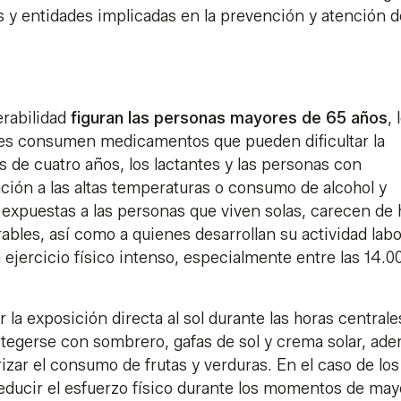
s y entidades implicadas en la prevención y atención d
erabilidad
figuran las personas mayores de 65 años
, 
es consumen medicamentos que pueden dificultar la
s de cuatro años, los lactantes y las personas con
ción a las altas temperaturas o consumo de alcohol y
expuestas a las personas que viven solas, carecen de 
bles, así como a quienes desarrollan su actividad labo
ejercicio físico intenso, especialmente entre las 14.00
 la exposición directa al sol durante las horas centrale
 protegerse con sombrero, gafas de sol y crema solar, ad
zar el consumo de frutas y verduras. En el caso de los
reducir el esfuerzo físico durante los momentos de may