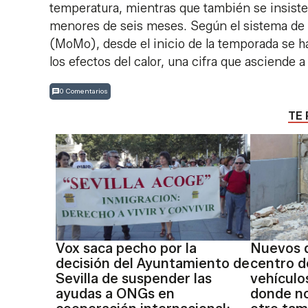
temperatura, mientras que también se insiste e
menores de seis meses. Según el sistema de m
(MoMo), desde el inicio de la temporada se ha
los efectos del calor, una cifra que asciende 
0 Comentarios
TE 
Vox saca pecho por la
Nuevos d
decisión del Ayuntamiento de
centro d
Sevilla de suspender las
vehículo
ayudas a ONGs en
donde no