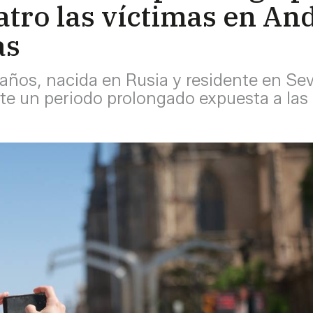
uatro las víctimas en An
as
años, nacida en Rusia y residente en Sev
 un periodo prolongado expuesta a las a