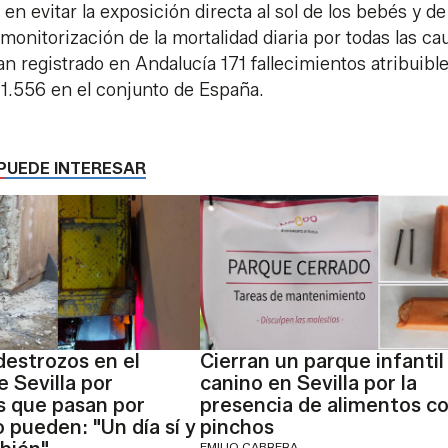
n evitar la exposición directa al sol de los bebés y de
onitorización de la mortalidad diaria por todas las ca
n registrado en Andalucía 171 fallecimientos atribuible
a 1.556 en el conjunto de España.
PUEDE INTERESAR
estrozos en el
Cierran un parque infantil
e Sevilla por
canino en Sevilla por la
s que pasan por
presencia de alimentos c
 pueden: "Un día sí y
pinchos
EMILIO CABRERA