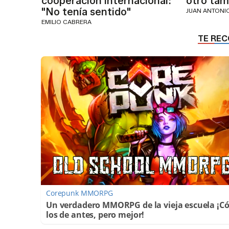
cooperación internacional:
otro tam
"No tenía sentido"
JUAN ANTON
EMILIO CABRERA
Corepunk MMORPG
Un verdadero MMORPG de la vieja escuela ¡
los de antes, pero mejor!