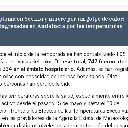
ploma en Sevilla y muere por un golpe de calor:
ingresadas en Andalucía por las temperaturas
de el inicio de la temporada se han contabilizado 1.081
as derivadas del calor.
De ese total, 747 fueron aten
s 334 en el ámbito hospitalario.
Además, se han regis
s ellos con necesidad de ingreso hospitalario. Diez
 personas han perdido la vida.
altas temperaturas sobre la salud, especialmente entre l
 activo desde el pasado 15 de mayo y hasta el 30 de
ión frente a los Efectos de las Temperaturas Excesiva
a en las previsiones de la Agencia Estatal de Meteorolo
blecer distintos niveles de alerta en función del riesgo