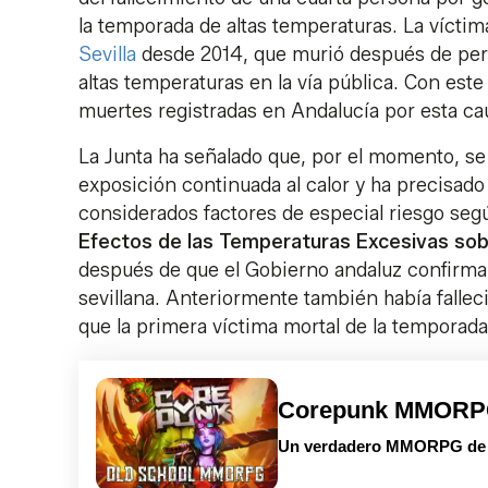
la temporada de altas temperaturas. La vícti
Sevilla
desde 2014, que murió después de per
altas temperaturas en la vía pública. Con este 
muertes registradas en Andalucía por esta ca
La Junta ha señalado que, por el momento, s
exposición continuada al calor y ha precisado
considerados factores de especial riesgo segú
Efectos de las Temperaturas Excesivas sob
después de que el Gobierno andaluz confirmar
sevillana. Anteriormente también había falle
que la primera víctima mortal de la temporad
Corepunk MMOR
Un verdadero MMORPG de la