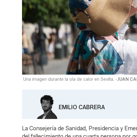
Una imagen durante la ola de calor en Sevilla. -
JUAN C
EMILIO CABRERA
La Consejería de Sanidad, Presidencia y Emer
del fallecimiento de una cuarta persona por g