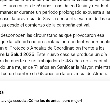
ma es una mujer de 59 años, nacida en Rusia y resident
manecer durante un periodo prolongado expuesta a la
caso, la provincia de Sevilla concentra ya tres de las c
usa desde el comienzo de la campaña estival.
e desconocen las circunstancias que provocaron esa
 que la fallecida no presentaba antecedentes personal
n el Protocolo Andaluz de Coordinación frente a los
re la Salud 2026.
Este nuevo caso se produce un día
a la muerte de un trabajador de 48 años en la capital
cido una mujer de 71 años en Sanlúcar la Mayor, mientr
a fue un hombre de 68 años en la provincia de Almería.
PG
 vieja escuela ¡Cómo los de antes, pero mejor!