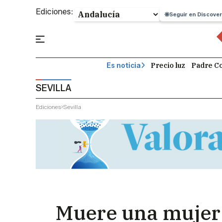
Ediciones:
Seguir en Discover
Precio luz
Padre Co
Es noticia
SEVILLA
Ediciones
Sevilla
Muere una mujer 