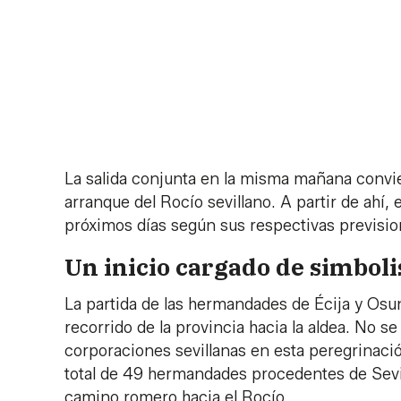
La salida conjunta en la misma mañana convie
arranque del Rocío sevillano. A partir de ahí
próximos días según sus respectivas previsio
Un inicio cargado de simbol
La partida de las hermandades de Écija y Osun
recorrido de la provincia hacia la aldea. No se
corporaciones sevillanas en esta peregrinació
total de 49 hermandades procedentes de Sevill
camino romero hacia el Rocío.