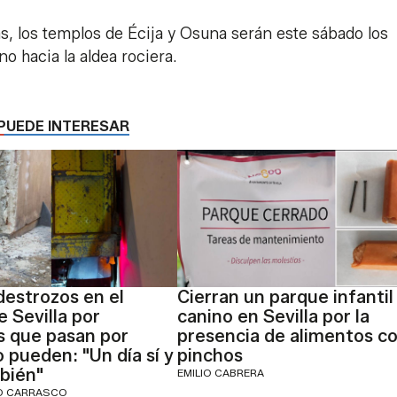
ras, los templos de Écija y Osuna serán este sábado los
o hacia la aldea rociera.
PUEDE INTERESAR
estrozos en el
Cierran un parque infantil
e Sevilla por
canino en Sevilla por la
s que pasan por
presencia de alimentos c
 pueden: "Un día sí y
pinchos
bién"
EMILIO CABRERA
IO CARRASCO