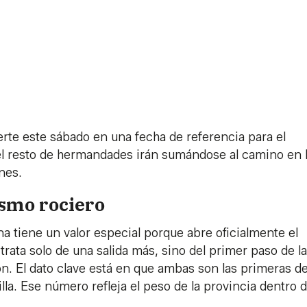
rte este sábado en una fecha de referencia para el
, el resto de hermandades irán sumándose al camino en 
nes.
ismo rociero
a tiene un valor especial porque abre oficialmente el
 trata solo de una salida más, sino del primer paso de l
n. El dato clave está en que ambas son las primeras d
a. Ese número refleja el peso de la provincia dentro d