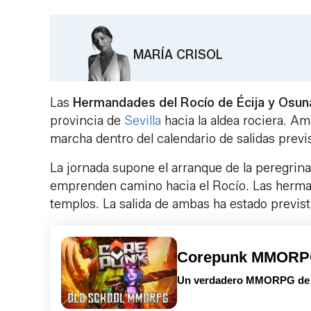
MARÍA CRISOL
Las
Hermandades del Rocío de Écija y Osun
provincia de
Sevilla
hacia la aldea rociera. A
marcha dentro del calendario de salidas previ
La jornada supone el arranque de la peregrin
emprenden camino hacia el Rocío. Las herman
templos. La salida de ambas ha estado previst
Corepunk MMOR
Un verdadero MMORPG de la