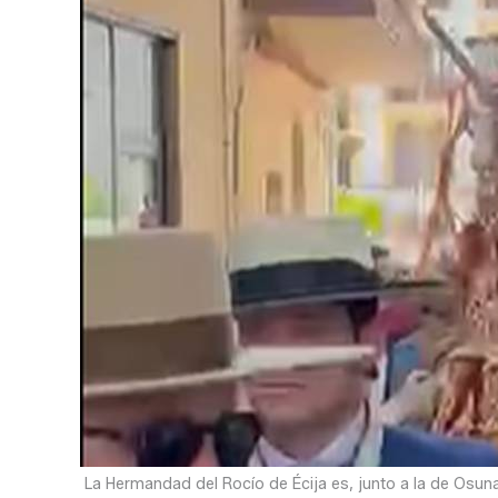
La Hermandad del Rocío de Écija es, junto a la de Osuna