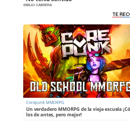
EMILIO CABRERA
Corepunk MMORPG
Un verdadero MMORPG de la vieja escuela ¡
los de antes, pero mejor!