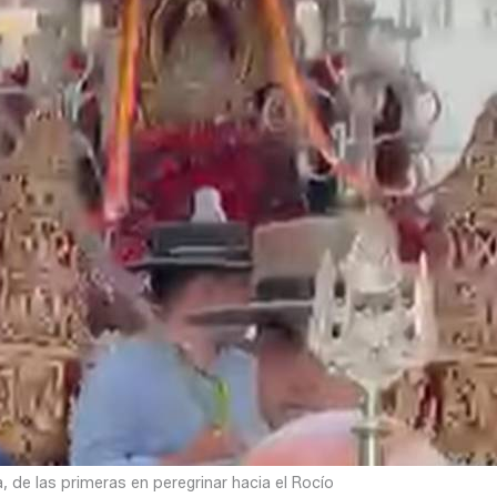
, de las primeras en peregrinar hacia el Rocío