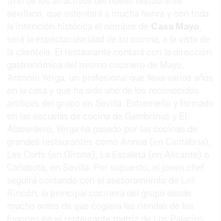
Uno de los atractivos del nuevo restaurante
sevillano, que ostentará a mucha honra y con toda
la intención histórica el nombre de
Casa Mayo
,
será la espectacularidad de su cocina, a la vista de
la clientela. El restaurante contará con la dirección
gastronómica del mismo cocinero de Mayo,
Antonio Yerga, un profesional que lleva varios años
en la casa y que ha sido uno de los reconocidos
artífices del grupo en Sevilla. Extremeño y formado
en las escuelas de cocina de Gambrinus y El
Alabardero, Yerga ha pasado por las cocinas de
grandes restaurantes como Annua (en Cantabria),
Les Corts (en Girona), La Escaleta (en Alicante) o
Cañabota, en Sevilla. Por supuesto, el joven chef
seguirá contando con el asesoramiento de Loli
Rincón, la principal cocinera del grupo desde
mucho antes de que cogiera las riendas de los
fogones en el restaurante matriz de Los Palacios