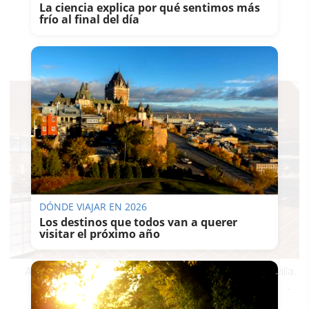
La ciencia explica por qué sentimos más
frío al final del día
DÓNDE VIAJAR EN 2026
Los destinos que todos van a querer
visitar el próximo año
Así será la espectacular barra de Casa Mayo en Sevilla.
-