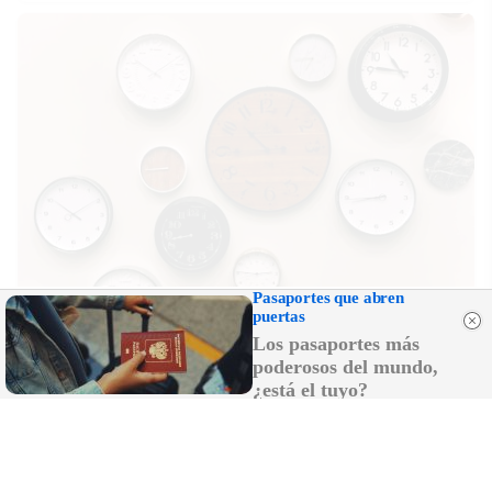
Pasaportes que abren
No es tu imaginación
puertas
Hay una razón por la que el tiempo parece volar
Los pasaportes más
poderosos del mundo,
¿está el tuyo?