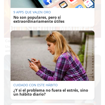
9 APPS QUE VALEN ORO
No son populares, pero sí
extraordinariamente útiles
Corepunk MMORPG
Un verdadero MMORPG de la vieja escuela ¡Cómo los de
antes, pero mejor!
CUIDADO CON ESTE HÁBITO
¿Y si el problema no fuera el estrés, sino
un hábito diario?