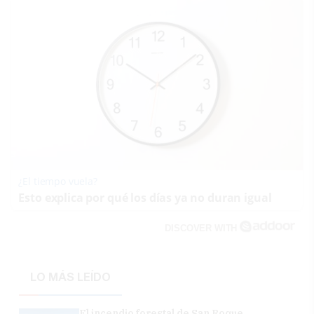
¿El tiempo vuela?
Esto explica por qué los días ya no duran igual
DISCOVER WITH
LO MÁS LEÍDO
El incendio forestal de San Roque,