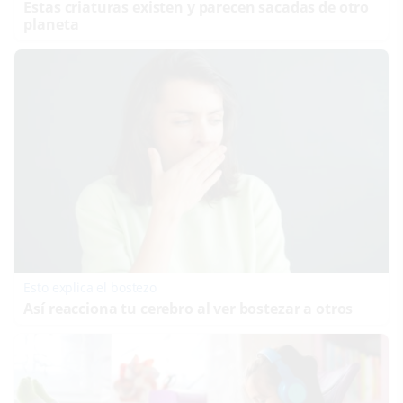
Estas criaturas existen y parecen sacadas de otro
planeta
Esto explica el bostezo
Así reacciona tu cerebro al ver bostezar a otros