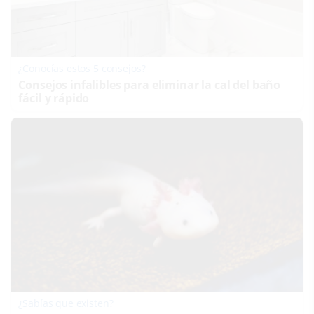
¿Conocías estos 5 consejos?
Consejos infalibles para eliminar la cal del baño
fácil y rápido
¿Sabías que existen?