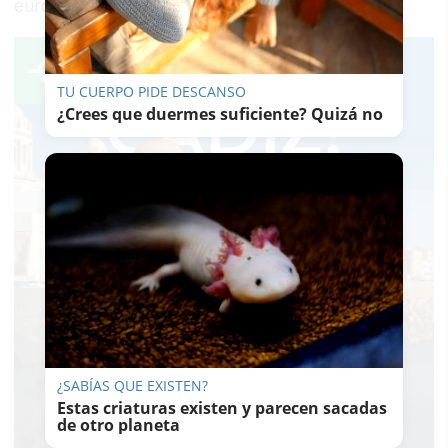
euros.
TU CUERPO PIDE DESCANSO
¿Crees que duermes suficiente? Quizá no
¿SABÍAS QUE EXISTEN?
Estas criaturas existen y parecen sacadas
de otro planeta