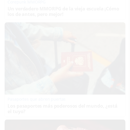
Corepunk MMORPG
Un verdadero MMORPG de la vieja escuela ¡Cómo
los de antes, pero mejor!
Pasaportes que abren puertas
Los pasaportes más poderosos del mundo, ¿está
el tuyo?