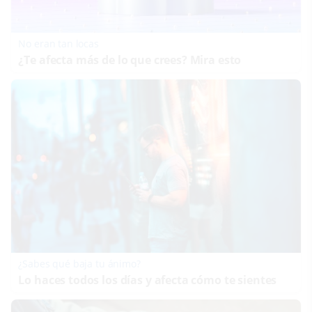
No eran tan locas
¿Te afecta más de lo que crees? Mira esto
¿Sabes qué baja tu ánimo?
Lo haces todos los días y afecta cómo te sientes