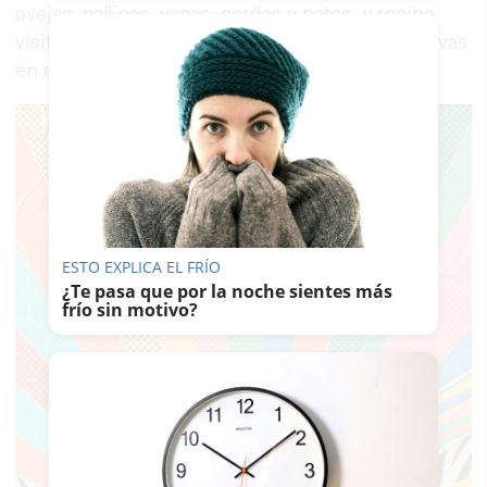
ovejas, gallinas, vacas, cerdos y patos, y recibe
visitantes interesados en experiencias alternativas
en el medio rural.
ESTO EXPLICA EL FRÍO
¿Te pasa que por la noche sientes más
frío sin motivo?