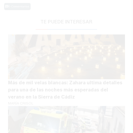
0 Comentarios
TE PUEDE INTERESAR
Más de mil velas blancas: Zahara ultima detalles
para una de las noches más esperadas del
verano en la Sierra de Cádiz
MARÍA CRISOL