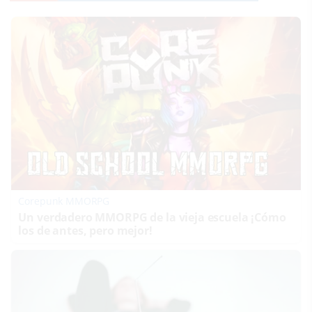
Corepunk MMORPG
Un verdadero MMORPG de la vieja escuela ¡Cómo
los de antes, pero mejor!