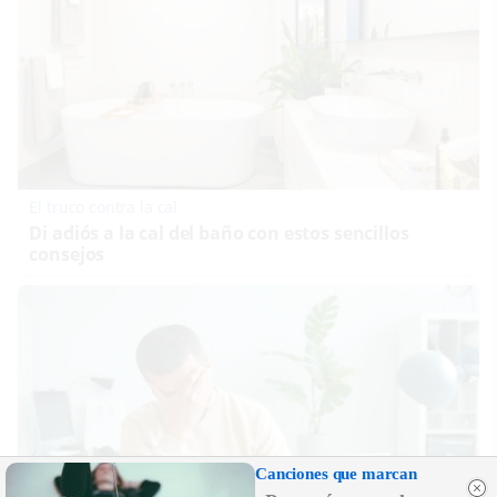
El truco contra la cal
Di adiós a la cal del baño con estos sencillos
consejos
Canciones que marcan