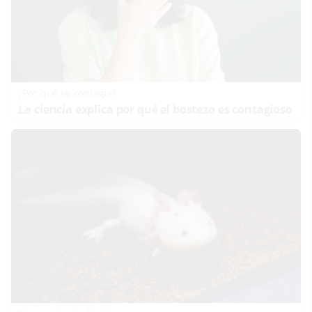
¿Por qué se contagia?
La ciencia explica por qué el bostezo es contagioso