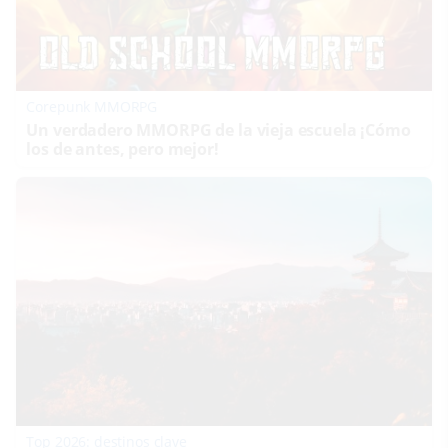
Corepunk MMORPG
Un verdadero MMORPG de la vieja escuela ¡Cómo
los de antes, pero mejor!
Top 2026: destinos clave