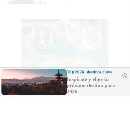
Niebla
Top 2026: destinos clave
Inspírate y elige tu
próximo destino para
2026