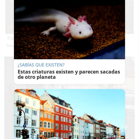
Top 2026: destinos clave
Inspírate y elige tu próximo destino para 2026
¿SABÍAS QUE EXISTEN?
Estas criaturas existen y parecen sacadas
de otro planeta