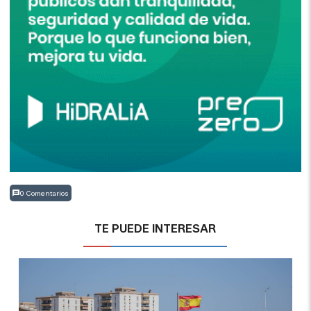
0 Comentarios
TE PUEDE INTERESAR