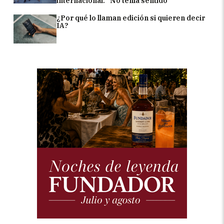
internacional: "No tenía sentido"
¿Por qué lo llaman edición si quieren decir
IA?