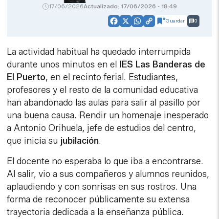
17/06/2026
Actualizado: 17/06/2026 - 18:49
Guardar
0
Facebook
X
WhatsApp
Copy
Link
La actividad habitual ha quedado interrumpida
durante unos minutos en el
IES Las Banderas de
El Puerto
, en el recinto ferial. Estudiantes,
profesores y el resto de la comunidad educativa
han abandonado las aulas para salir al pasillo por
una buena causa. Rendir un homenaje inesperado
a Antonio Orihuela, jefe de estudios del centro,
que inicia su
jubilación
.
El docente no esperaba lo que iba a encontrarse.
Al salir, vio a sus compañeros y alumnos reunidos,
aplaudiendo y con sonrisas en sus rostros. Una
forma de reconocer públicamente su extensa
trayectoria dedicada a la enseñanza pública.