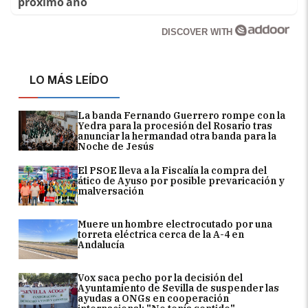
próximo año
DISCOVER WITH
LO MÁS LEÍDO
La banda Fernando Guerrero rompe con la
Yedra para la procesión del Rosario tras
anunciar la hermandad otra banda para la
Noche de Jesús
El PSOE lleva a la Fiscalía la compra del
ático de Ayuso por posible prevaricación y
malversación
Muere un hombre electrocutado por una
torreta eléctrica cerca de la A-4 en
Andalucía
Vox saca pecho por la decisión del
Ayuntamiento de Sevilla de suspender las
ayudas a ONGs en cooperación