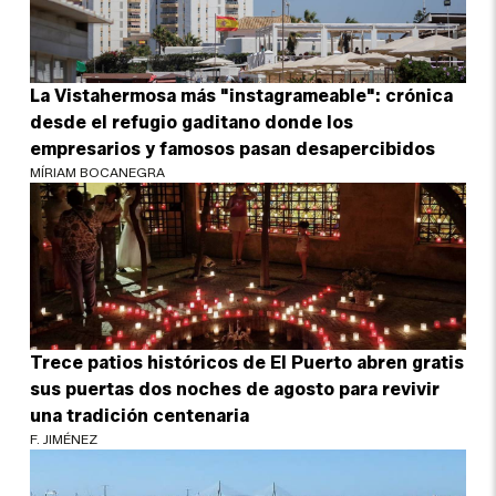
La Vistahermosa más "instagrameable": crónica
desde el refugio gaditano donde los
empresarios y famosos pasan desapercibidos
MÍRIAM BOCANEGRA
Trece patios históricos de El Puerto abren gratis
sus puertas dos noches de agosto para revivir
una tradición centenaria
F. JIMÉNEZ