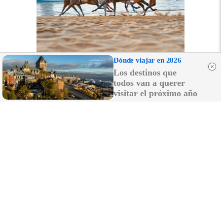
Dónde viajar en 2026
Los destinos que
todos van a querer
visitar el próximo año
Más que un canal, una comunidad en
Whatsapp