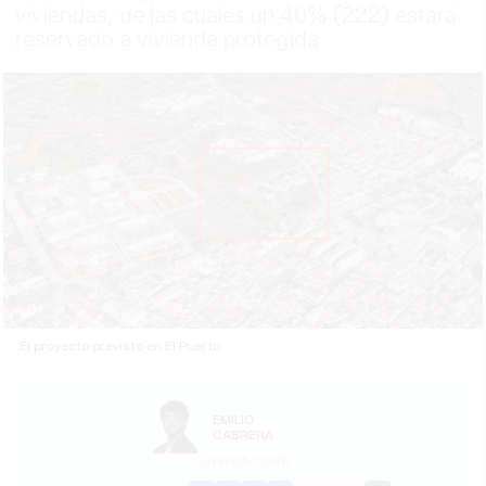
viviendas, de las cuales un 40% (222) estará
reservado a vivienda protegida
El proyecto previsto en El Puerto.
EMILIO
CABRERA
19/05/2026