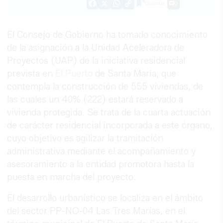
Guardar
0
Facebook
X
WhatsApp
Copy
Link
El Consejo de Gobierno ha tomado conocimiento
de la asignación a la Unidad Aceleradora de
Proyectos (UAP) de la iniciativa residencial
prevista en
El Puerto
de Santa María, que
contempla la construcción de 555 viviendas, de
las cuales un 40% (222) estará reservado a
vivienda protegida. Se trata de la cuarta actuación
de carácter residencial incorporada a este órgano,
cuyo objetivo es agilizar la tramitación
administrativa mediante el acompañamiento y
asesoramiento a la entidad promotora hasta la
puesta en marcha del proyecto.
El desarrollo urbanístico se localiza en el ámbito
del sector PP-NO-04 Las Tres Marías, en el