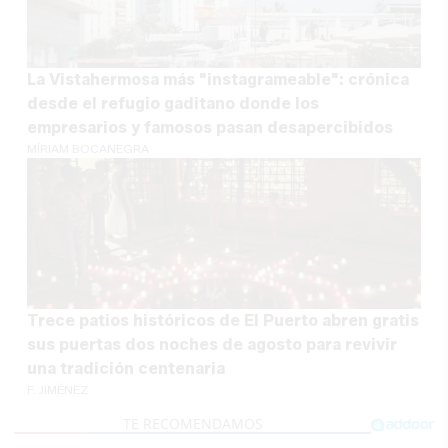
La Vistahermosa más "instagrameable": crónica
desde el refugio gaditano donde los
empresarios y famosos pasan desapercibidos
MÍRIAM BOCANEGRA
Trece patios históricos de El Puerto abren gratis
sus puertas dos noches de agosto para revivir
una tradición centenaria
F. JIMÉNEZ