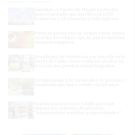
Instalado el Puesto de Mando en Huelva
para el incendio que moviliza ya a 150
bomberos y 18 avionetas y helicópteros
Primera predicción de Aemet sobre nubes
en el día del eclipse: ojo, se puede fastidiar
en muchos lugares
Despliegue de bomberos por una olla en la
Sierra de Cádiz: cómo evitar los olvidos en
la cocina que pueden causar tragedias
La mala imagen de los kioskos de prensa y
chucherías que han cerrado con los años
España lanza un aviso a Italia para que
elimine los controles fronterizos:
"Adoptaremos medidas proporcionales"