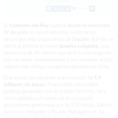
02/06/2026
Guardar
0
Facebook
X
WhatsApp
Copy
Link
El
Caminito del Rey
sumará
desde el miércoles
10 de junio
un nuevo atractivo a uno de los
recorridos más impactantes de
España
. Ese día se
abrirá al público el nuevo
puente colgante
, una
estructura de 110 metros que será la más larga del
país de estas características y que promete añadir
todavía más vértigo y espectacularidad a la visita.
El proyecto ha supuesto una inversión de
1,5
millones de euros
, financiados con fondos
propios generados por el propio Caminito, tal y
como establece el canon de la concesión,
actualmente gestionada por la UTE Sando, Salzillo
Servicios Integrales y Mundo Management. La