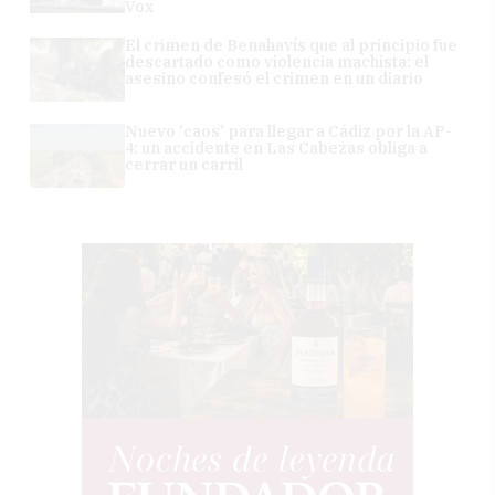
Vox
El crimen de Benahavís que al principio fue
descartado como violencia machista: el
asesino confesó el crimen en un diario
Nuevo 'caos' para llegar a Cádiz por la AP-
4: un accidente en Las Cabezas obliga a
cerrar un carril