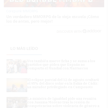
Corepunk MMORPG
Un verdadero MMORPG de la vieja escuela ¡Cómo
los de antes, pero mejor!
DISCOVER WITH
LO MÁS LEÍDO
Vox también mueve ficha y se suma a los
partidos que piden que España no
comparta el Mundial con Marruecos
El eclipse parcial del 12 de agosto ocultará
el 95% del disco solar en la Bahía de Cádiz:
un mirador privilegiado en Camposoto
La ministra de Igualdad pide una reunión
con Juanma Moreno tras la cesión de
competencias sobre violencia de género a