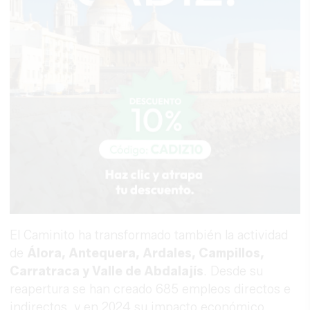
El Caminito ha transformado también la actividad
de
Álora, Antequera, Ardales, Campillos,
Carratraca y Valle de Abdalajís
. Desde su
reapertura se han creado 685 empleos directos e
indirectos, y en 2024 su impacto económico