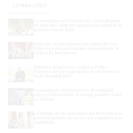
LO MÁS LEÍDO
La vendimia en el Marco de Jerez alcanza
en solo diez días de campaña la mitad de la
producción de 2025
Miles de vecinos llenan las calles de Los
Palacios para acompañar a su patrona, la
Virgen de las Nieves
Rubiales reaparece y culpa a Pedro
Sánchez del protagonismo de Marruecos
en el Mundial 2030
Comunicado del Ministerio de Sanidad
sobre el hantavirus: el turista positivo está
en Galicia
La batalla de las inmobiliarias de Cádiz por
profesionalizar un sector sin regulación en
Andalucía