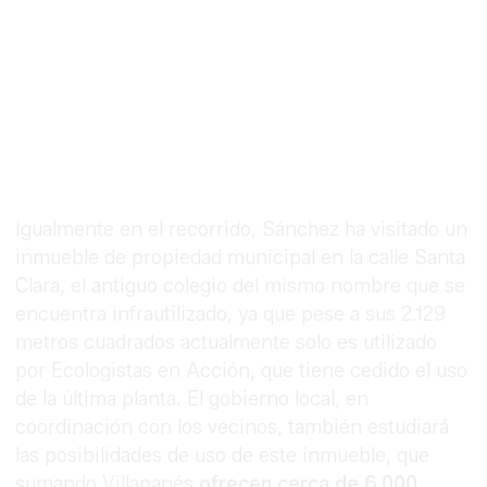
Igualmente en el recorrido, Sánchez ha visitado un
inmueble de propiedad municipal en la calle Santa
Clara, el antiguo colegio del mismo nombre que se
encuentra infrautilizado, ya que pese a sus 2.129
metros cuadrados actualmente solo es utilizado
por Ecologistas en Acción, que tiene cedido el uso
de la última planta. El gobierno local, en
coordinación con los vecinos, también estudiará
las posibilidades de uso de este inmueble, que
sumando Villapanés
ofrecen cerca de 6.000