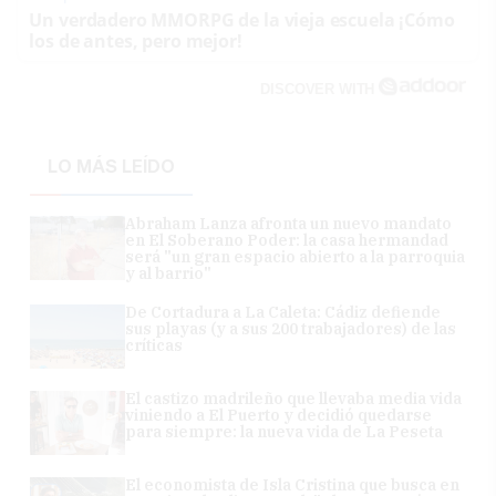
Un verdadero MMORPG de la vieja escuela ¡Cómo
los de antes, pero mejor!
DISCOVER WITH
LO MÁS LEÍDO
Abraham Lanza afronta un nuevo mandato
en El Soberano Poder: la casa hermandad
será "un gran espacio abierto a la parroquia
y al barrio"
De Cortadura a La Caleta: Cádiz defiende
sus playas (y a sus 200 trabajadores) de las
críticas
El castizo madrileño que llevaba media vida
viniendo a El Puerto y decidió quedarse
para siempre: la nueva vida de La Peseta
El economista de Isla Cristina que busca en