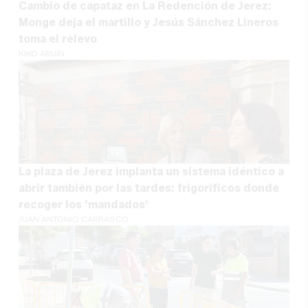
Cambio de capataz en La Redención de Jerez:
Monge deja el martillo y Jesús Sánchez Lineros
toma el relevo
KIKO ABUÍN
La plaza de Jerez implanta un sistema idéntico a
abrir también por las tardes: frigoríficos donde
recoger los 'mandados'
JUAN ANTONIO CARRASCO