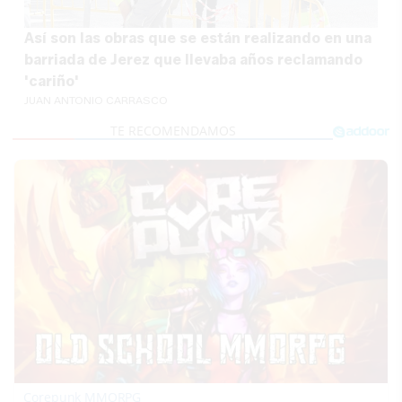
Así son las obras que se están realizando en una
barriada de Jerez que llevaba años reclamando
'cariño'
JUAN ANTONIO CARRASCO
Corepunk MMORPG