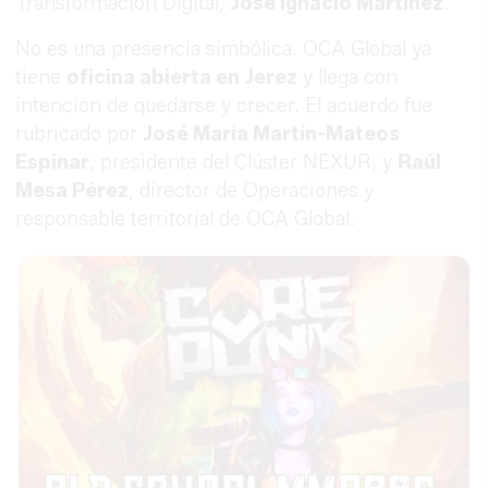
Transformación Digital,
José Ignacio Martínez
.
No es una presencia simbólica. OCA Global ya
tiene
oficina abierta en Jerez
y llega con
intención de quedarse y crecer. El acuerdo fue
rubricado por
José María Martín-Mateos
Espinar
, presidente del Clúster NEXUR, y
Raúl
Mesa Pérez
, director de Operaciones y
responsable territorial de OCA Global.