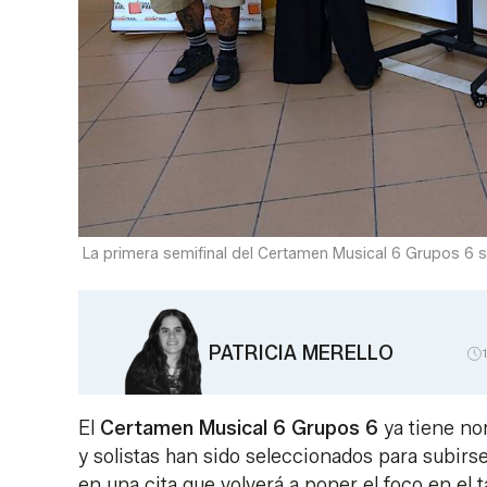
La primera semifinal del Certamen Musical 6 Grupos 6 se 
PATRICIA MERELLO
El
Certamen Musical 6 Grupos 6
ya tiene no
y solistas han sido seleccionados para subirse
en una cita que volverá a poner el foco en el 