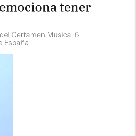
 emociona tener
l del Certamen Musical 6
de España