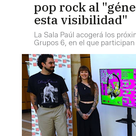
pop rock al "gén
esta visibilidad"
La Sala Paúl acogerá los próxi
Grupos 6, en el que participan