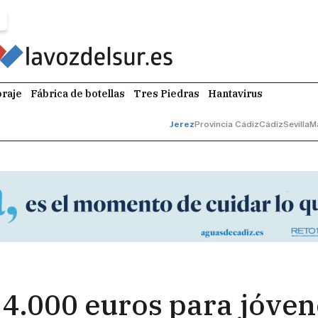
raje
Fábrica de botellas
Tres Piedras
Hantavirus
Jerez
Provincia Cádiz
Cádiz
Sevilla
M
 4.000 euros para jóven