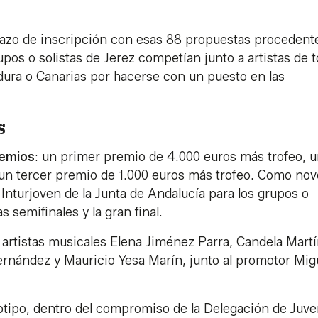
plazo de inscripción con esas 88 propuestas procedent
s o solistas de Jerez competían junto a artistas de 
dura o Canarias por hacerse con un puesto en las
s
remios
: un primer premio de 4.000 euros más trofeo, 
un tercer premio de 1.000 euros más trofeo. Como nov
Inturjoven de la Junta de Andalucía para los grupos o
s semifinales y la gran final.
s artistas musicales Elena Jiménez Parra, Candela Mart
rnández y Mauricio Yesa Marín, junto al promotor Mig
otipo, dentro del compromiso de la Delegación de Juv