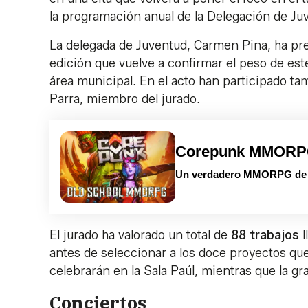
la programación anual de la Delegación de Ju
La delegada de Juventud, Carmen Pina, ha pre
edición que vuelve a confirmar el peso de est
área municipal. En el acto han participado t
Parra, miembro del jurado.
Corepunk MMOR
Un verdadero MMORPG de la
El jurado ha valorado un total de
88 trabajos
antes de seleccionar a los doce proyectos que 
celebrarán en la Sala Paúl, mientras que la gr
Conciertos