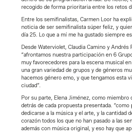
recogido de forma prioritaria entre los retos d
Entre los semifinalistas, Carmen Loor ha explic
noticia de ser semifinalista súper feliz, y qui
día 25. Lo que a mí me ha gustado siempre es
Desde Waterviolet, Claudia Camino y Andrés
“afrontamos nuestra participación en 6 Grupo
muy favorecedores para la escena musical en J
una gran variedad de grupos y de géneros mu
hacemos género emo, y que tengamos esta vi
ciudad”.
Por su parte, Elena Jiménez, como miembro de
detrás de cada propuesta presentada. “como pr
dedicarse a la música y el arte, y la cantidad
corazón todos los que no han pasado a las sem
además con música original, y eso hay que ap