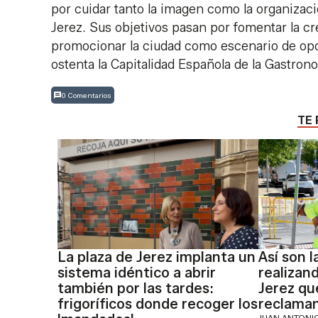
por cuidar tanto la imagen como la organizac
Jerez. Sus objetivos pasan por fomentar la cr
promocionar la ciudad como escenario de opo
ostenta la Capitalidad Española de la Gastron
0 Comentarios
TE 
La plaza de Jerez implanta un
Así son 
sistema idéntico a abrir
realizan
también por las tardes:
Jerez qu
frigoríficos donde recoger los
reclaman
JUAN ANTON