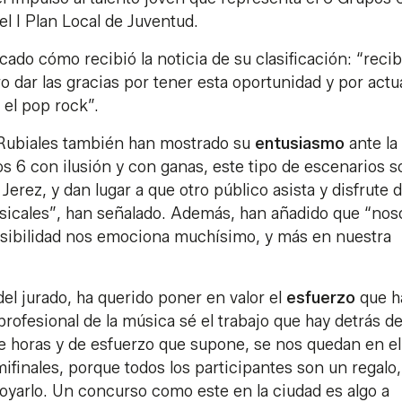
el I Plan Local de Juventud.
ado cómo recibió la noticia de su clasificación: “recibí
ero dar las gracias por tener esta oportunidad y por actu
 el pop rock”.
 Rubiales también han mostrado su
entusiasmo
ante la 
s 6 con ilusión y con ganas, este tipo de escenarios s
erez, y dan lugar a que otro público asista y disfrute 
sicales”, han señalado. Además, han añadido que “nos
sibilidad nos emociona muchísimo, y más en nuestra
l jurado, ha querido poner en valor el
esfuerzo
que h
ofesional de la música sé el trabajo que hay detrás d
 de horas y de esfuerzo que supone, se nos quedan en el
ifinales, porque todos los participantes son un regalo,
oyarlo. Un concurso como este en la ciudad es algo a