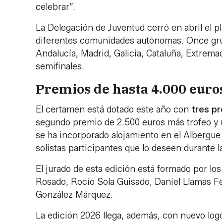
celebrar”.
La Delegación de Juventud cerró en abril el 
diferentes comunidades autónomas. Once grupo
Andalucía, Madrid, Galicia, Cataluña, Extrema
semifinales.
Premios de hasta 4.000 euro
El certamen está dotado este año con
tres p
segundo premio de 2.500 euros más trofeo y 
se ha incorporado alojamiento en el Albergue 
solistas participantes que lo deseen durante la
El jurado de esta edición está formado por lo
Rosado, Rocío Sola Guisado, Daniel Llamas Fe
González Márquez.
La edición 2026 llega, además, con nuevo log