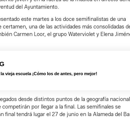
ventud del Ayuntamiento.
sentado este martes a los doce semifinalistas de una
e certamen, una de las actividades más consolidadas d
ambién Carmen Loor, el grupo Waterviolet y Elena Jimé
PG
 vieja escuela ¡Cómo los de antes, pero mejor!
llegados desde distintos puntos de la geografía nacional
competirán por llegar a la final. Las semifinales se
an final tendrá lugar el 27 de junio en la Alameda del B