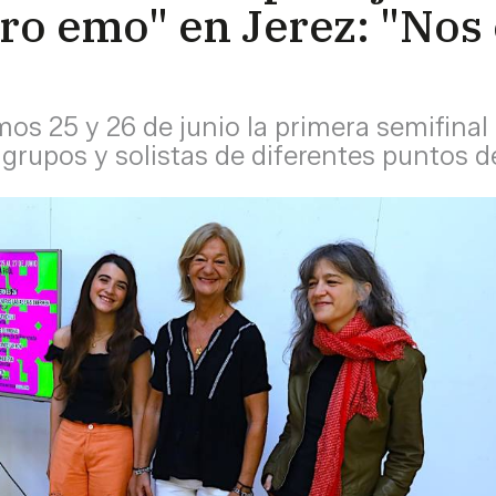
ero emo" en Jerez: "Nos
mos 25 y 26 de junio la primera semifina
 grupos y solistas de diferentes puntos 