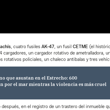
hachís
, cuatro fusiles
AK-47
, un fusil
CETME
(el históri
14 cargadores, un cargador rotativo de ametralladora, u
 rotativos policiales, un chaleco antibalas y tres vehíc
rno que asustan en el Estrecho: 600
 por el mar mientras la violencia es más cruel
después, en el registro de un trastero del inmueble qu