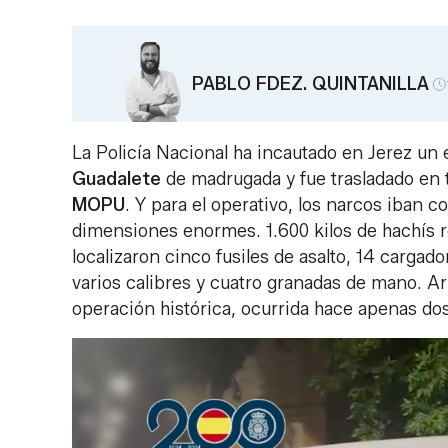
PABLO FDEZ. QUINTANILLA
La Policía Nacional ha incautado en Jerez un e
Guadalete
de madrugada y fue trasladado en 
MOPU
. Y para el operativo, los narcos iban 
dimensiones enormes. 1.600 kilos de hachís re
localizaron cinco fusiles de asalto, 14 cargad
varios calibres y cuatro granadas de mano. A
operación histórica, ocurrida hace apenas d