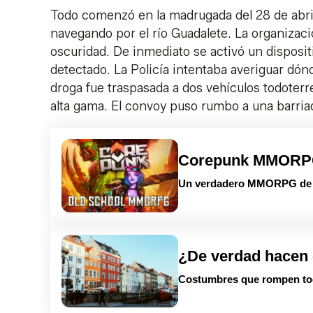
Todo comenzó en la madrugada del 28 de abri
navegando por el río Guadalete. La organizaci
oscuridad. De inmediato se activó un disposit
detectado. La Policía intentaba averiguar dó
droga fue traspasada a dos vehículos todoterr
alta gama. El convoy puso rumbo a una barriad
Corepunk MMOR
Un verdadero MMORPG de la
¿De verdad hacen 
Costumbres que rompen to