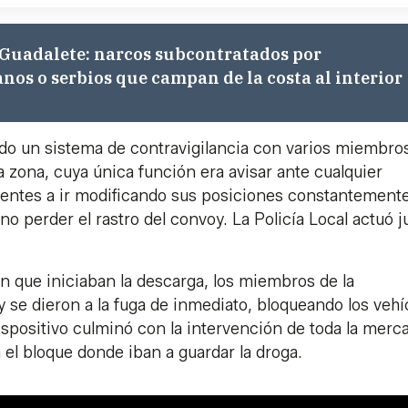
 Guadalete: narcos subcontratados por
os o serbios que campan de la costa al interior
do un sistema de contravigilancia con varios miembro
a zona, cuya única función era avisar ante cualquier
agentes a ir modificando sus posiciones constantement
no perder el rastro del convoy. La Policía Local actuó j
n que iniciaban la descarga, los miembros de la
y se dieron a la fuga de inmediato, bloqueando los vehí
spositivo culminó con la intervención de toda la merca
n el bloque donde iban a guardar la droga.