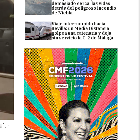
demasiado cerca: las vidas
detrás del peligroso incendio
de Niebla
Viaje interrumpido hacia
Sevilla: un Media Distancia
golpea una catenaria y deja
sin servicio la C-2 de Málaga
u`.
-