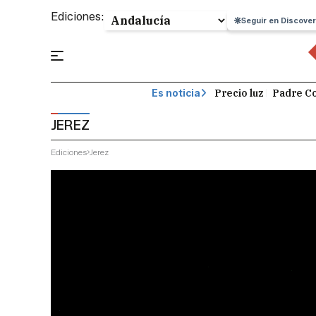
Ediciones:
Seguir en Discover
Precio luz
Padre Co
Es noticia
JEREZ
Ediciones
Jerez