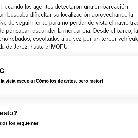
l, cuando los agentes detectaron una embarcación
ón buscaba dificultar su localización aprovechando la
ivo de seguimiento para no perder de vista el navío tra
nde pensaban esconder la mercancía. Desde el barco, la
eno robados, escoltados a su vez por un tercer vehícul
a de Jerez, hasta el
MOPU
.
PG
 vieja escuela ¡Cómo los de antes, pero mejor!
esto?
dos los esquemas