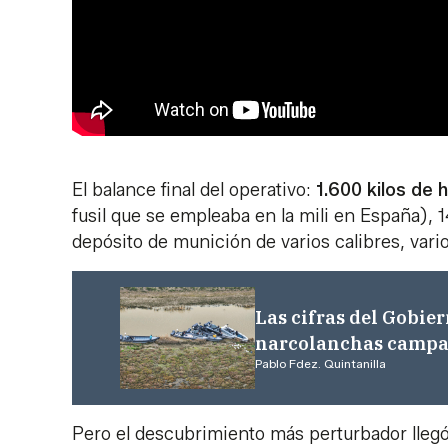
El balance final del operativo:
1.600 kilos de 
fusil que se empleaba en la mili en España), 
depósito de munición de varios calibres, varios
Las cifras del Gobie
narcolanchas campan
Pablo Fdez. Quintanilla
Pero el descubrimiento más perturbador llegó 