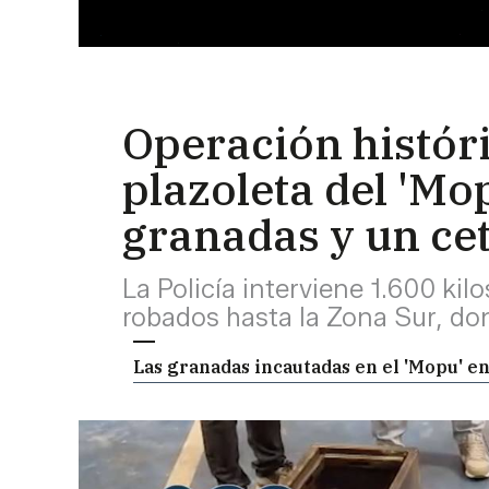
Operación histór
plazoleta del 'Mo
granadas y un ce
La Policía interviene 1.600 ki
robados hasta la Zona Sur, do
Las granadas incautadas en el 'Mopu' en