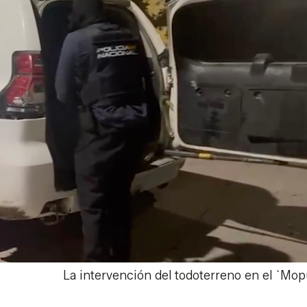
La intervención del todoterreno en el `Mop