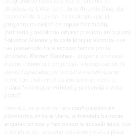
Desgranando estos asuntos, el teniente de
alcaldesa de Urbanismo,
José Antonio Díaz
, que
ha presidido la sesión, ha explicado que
el
proyecto municipal
de repavimentación,
jardinería y mobiliario urbano previsto en la plaza
Salvador Allende y la calle Monjas Victoria
-que
fue presentado hace escasas fechas por la
alcaldesa,
Mamen Sánchez
-, propone un nuevo
diseño urbano que propiciará la recuperación de
zonas degradadas, de la misma manera que se
viene haciendo en otros enclaves del centro,
y
dará “una mayor entidad y presencia a esta
plaza”.
Para ello, se prevé dar una
configuración de
plataforma única al viario, eliminando barreras
arquitectónicas y facilitando la accesibilidad
, con
el objetivo de recuperar esta emblemática plaza