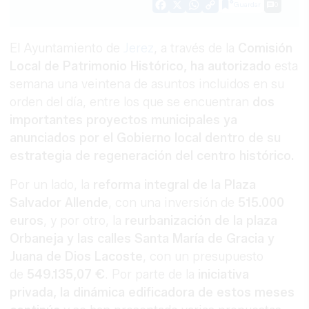
Guardar
0
Facebook
X
WhatsApp
Copy
Link
El Ayuntamiento de
Jerez
, a través de la
Comisión
Local de Patrimonio Histórico, ha autorizado
esta
semana una veintena de asuntos incluidos en su
orden del día, entre los que se encuentran
dos
importantes proyectos municipales ya
anunciados por el Gobierno local dentro de su
estrategia de regeneración del centro histórico.
Por un lado, la
reforma integral de la Plaza
Salvador Allende
, con una inversión de
515.000
euros
, y por otro, la
reurbanización de la plaza
Orbaneja y las calles Santa María de Gracia y
Juana de Dios Lacoste
, con un presupuesto
de
549.135,07 €
. Por parte de la
iniciativa
privada, la dinámica edificadora de estos meses