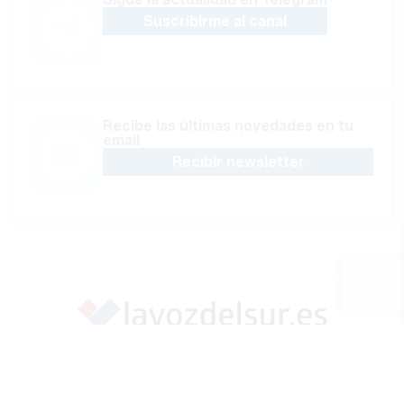
Suscribirme al canal
Recibe las últimas novedades en tu
email
Recibir newsletter
Apoya una Andalucía con Voz propia; Protege el
periodismo hecho por periodistas
Hazte socio