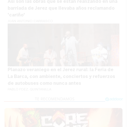
Así son las obras que se están realizando en una
barriada de Jerez que llevaba años reclamando
'cariño'
JUAN ANTONIO CARRASCO
Planazo veraniego en el Jerez rural: la Feria de
La Barca, con ambiente, conciertos y refuerzos
de autobuses como nunca antes
PABLO FDEZ. QUINTANILLA