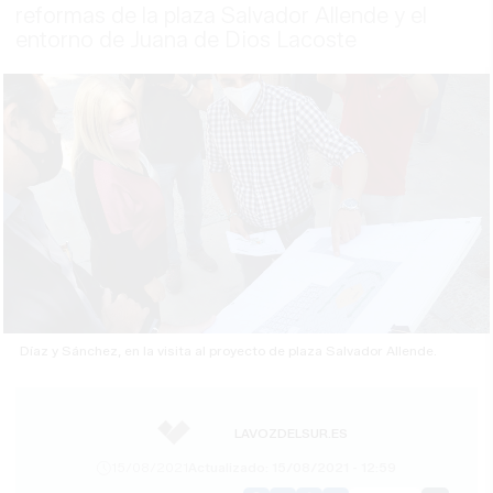
reformas de la plaza Salvador Allende y el
entorno de Juana de Dios Lacoste
Díaz y Sánchez, en la visita al proyecto de plaza Salvador Allende.
LAVOZDELSUR.ES
15/08/2021
Actualizado: 15/08/2021 - 12:59