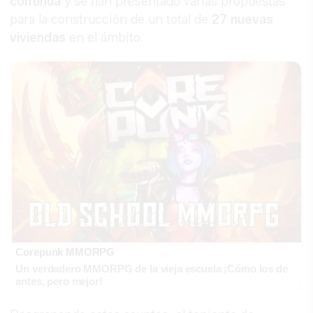
continúa
y se han presentado varias propuestas
para la construcción de un total de
27 nuevas
viviendas
en el ámbito.
Corepunk MMORPG
Un verdadero MMORPG de la vieja escuela ¡Cómo los de
antes, pero mejor!